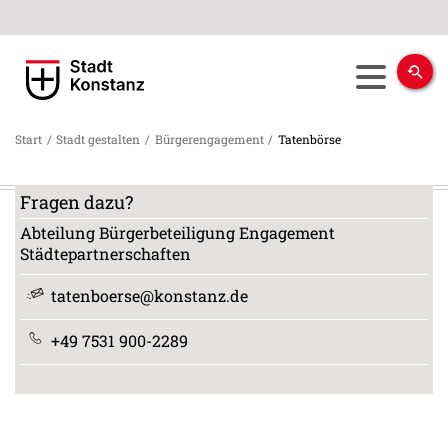
Start
/
Stadt gestalten
/
Bürgerengagement
/
Tatenbörse
Fragen dazu?
Abteilung Bürgerbeteiligung Engagement
Städtepartnerschaften
tatenboerse@konstanz.de
+49 7531 900-2289