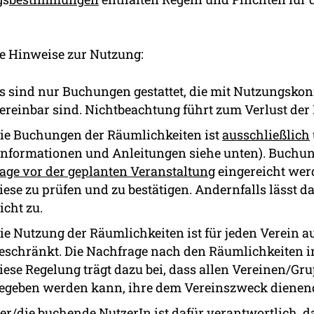
e Hinweise zur Nutzung:
s sind nur Buchungen gestattet, die mit Nutzungs
ereinbar sind. Nichtbeachtung führt zum Verlust de
ie Buchungen der Räumlichkeiten ist
ausschließlich
Informationen und Anleitungen siehe unten). Buch
age vor der geplanten Veranstaltung
eingereicht werd
iese zu prüfen und zu bestätigen. Andernfalls lässt 
icht zu.
ie Nutzung der Räumlichkeiten ist für jeden Verein a
eschränkt. Die Nachfrage nach den Räumlichkeiten in
iese Regelung trägt dazu bei, dass allen Vereinen/Gr
egeben werden kann, ihre dem Vereinszweck dienen
er/die buchende NutzerIn ist dafür verantwortlich, 