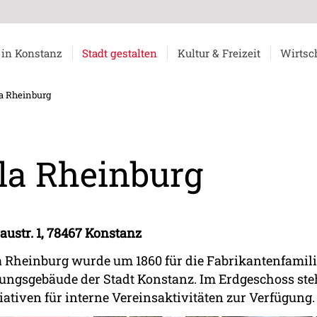
 in Konstanz
Stadt gestalten
Kultur & Freizeit
Wirtsc
la Rheinburg
lla Rheinburg
austr. 1, 78467 Konstanz
a Rheinburg wurde um 1860 für die Fabrikantenfamilie
ungsgebäude der Stadt Konstanz. Im Erdgeschoss s
iativen für interne Vereinsaktivitäten zur Verfügung.