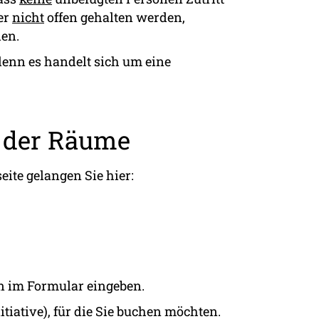
er
nicht
offen gehalten werden,
den.
 denn es handelt sich um eine
g der Räume
ite gelangen Sie hier:
en im Formular eingeben.
itiative), für die Sie buchen möchten.