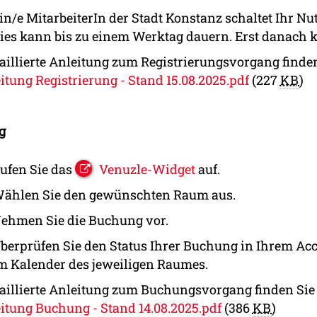
in/e MitarbeiterIn der Stadt Konstanz schaltet Ihr Nut
ies kann bis zu einem Werktag dauern. Erst danach 
aillierte Anleitung zum Registrierungsvorgang finden
itung Registrierung - Stand 15.08.2025.pdf
(227
KB
)
g
ufen Sie das
Venuzle-Widget
auf.
ählen Sie den gewünschten Raum aus.
ehmen Sie die Buchung vor.
berprüfen Sie den Status Ihrer Buchung in Ihrem Ac
m Kalender des jeweiligen Raumes.
taillierte Anleitung zum Buchungsvorgang finden Sie 
itung Buchung - Stand 14.08.2025.pdf
(386
KB
)