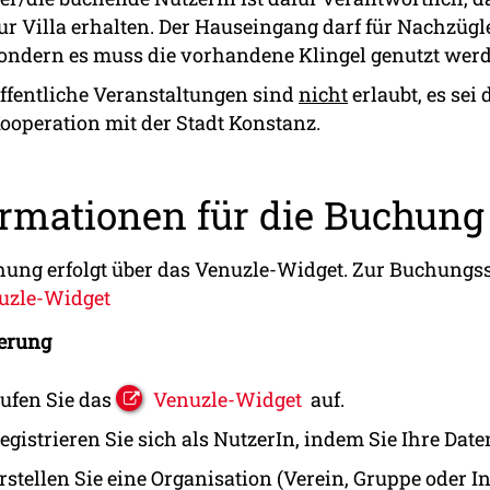
ur Villa erhalten. Der Hauseingang darf für Nachzügl
ondern es muss die vorhandene Klingel genutzt wer
ffentliche Veranstaltungen sind
nicht
erlaubt, es sei
ooperation mit der Stadt Konstanz.
ormationen für die Buchun
hung erfolgt über das Venuzle-Widget. Zur Buchungsse
uzle-Widget
ierung
ufen Sie das
Venuzle-Widget
auf.
egistrieren Sie sich als NutzerIn, indem Sie Ihre Dat
rstellen Sie eine Organisation (Verein, Gruppe oder In