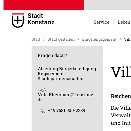
Service
Leben
Start
/
Stadt gestalten
/
Bürgerengagement
/
Vil
Fragen dazu?
Vi
Abteilung Bürgerbeteiligung
Engagement
Städtepartnerschaften
Villa.Rheinburg@konstanz.
Reichen
de
Die Vill
+49 7531 900-2289
Verwalt
und Init