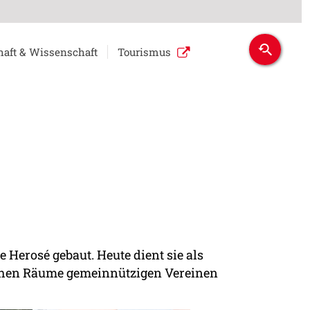
haft & Wissenschaft
Tourismus
 Herosé gebaut. Heute dient sie als
tehen Räume gemeinnützigen Vereinen