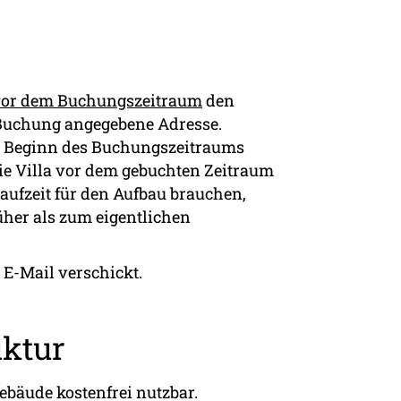
vor dem Buchungszeitraum
den
r Buchung angegebene Adresse.
um Beginn des Buchungszeitraums
 die Villa vor dem gebuchten Zeitraum
laufzeit für den Aufbau brauchen,
her als zum eigentlichen
E-Mail verschickt.
uktur
Gebäude kostenfrei nutzbar.