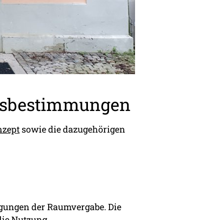
gsbestimmungen
nzept
sowie die dazugehörigen
gungen der Raumvergabe. Die
die Nutzung.