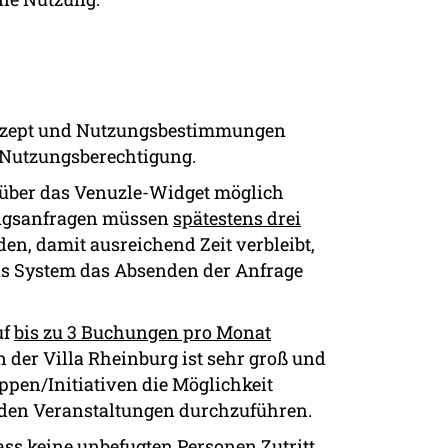
konzept und Nutzungsbestimmungen
r Nutzungsberechtigung.
über das Venuzle-Widget möglich
ungsanfragen müssen
spätestens drei
en, damit ausreichend Zeit verbleibt,
das System das Absenden der Anfrage
uf
bis zu 3 Buchungen pro Monat
 der Villa Rheinburg ist sehr groß und
uppen/Initiativen die Möglichkeit
den Veranstaltungen durchzuführen.
dass
keine
unbefugten Personen Zutritt