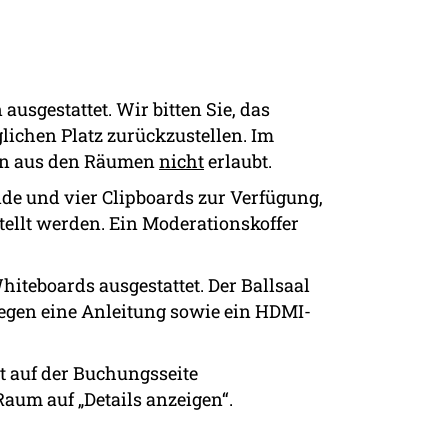
usgestattet. Wir bitten Sie, das
ichen Platz zurückzustellen. Im
len aus den Räumen
nicht
erlaubt.
de und vier Clipboards zur Verfügung,
tellt werden. Ein Moderationskoffer
hiteboards ausgestattet. Der Ballsaal
egen eine Anleitung sowie ein HDMI-
t auf der Buchungsseite
aum auf „Details anzeigen“.