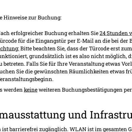
e Hinweise zur Buchung:
ach erfolgreicher Buchung erhalten Sie
24 Stunden 
ürcode für die Eingangstür per E-Mail an die bei de
chtung:
Bitte beachten Sie, dass der Türcode erst z
unktioniert, grundsätzlich ist es also nicht möglich,
u betreten. Falls Sie für Ihre Veranstaltung etwas Vor
uchen Sie die gewünschten Räumlichkeiten etwas frü
eranstaltungsbeginn.
s werden
keine
weiteren Buchungsbestätigungen per 
mausstattung und Infrastr
a ist barrierefrei zugänglich. WLAN ist im gesamten 