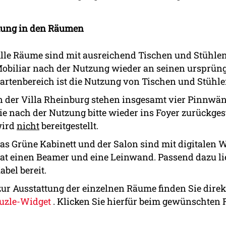
tung in den Räumen
lle Räume sind mit ausreichend Tischen und Stühlen a
obiliar nach der Nutzung wieder an seinen ursprüngl
artenbereich ist die Nutzung von Tischen und Stüh
n der Villa Rheinburg stehen insgesamt vier Pinnwän
ie nach der Nutzung bitte wieder ins Foyer zurückges
ird
nicht
bereitgestellt.
as Grüne Kabinett und der Salon sind mit digitalen W
at einen Beamer und eine Leinwand. Passend dazu li
abel bereit.
zur Ausstattung der einzelnen Räume finden Sie direk
uzle-Widget
. Klicken Sie hierfür beim gewünschten R