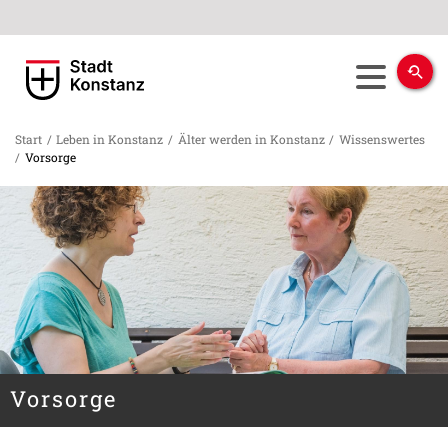
Start
/
Leben in Konstanz
/
Älter werden in Konstanz
/
Wissenswertes
/
Vorsorge
Vorsorge