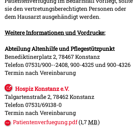
Patientenverfügung im Bedarfsfall vorliegt, sollte
sie den vertretungsberechtigten Personen oder
dem Hausarzt ausgehändigt werden.
Weitere Informationen und Vordrucke:
Abteilung Altenhilfe und Pflegestützpunkt
Benediktinerplatz 2, 78467 Konstanz
Telefon 07531/900--2408, 900-4325 und 900-4326
Termin nach Vereinbarung
Hospiz Konstanz e.V.
Talgartenstraße 2, 78462 Konstanz
Telefon 07531/69138-0
Termin nach Vereinbarung
Patientenverfuegung.pdf
(1,7
MB
)