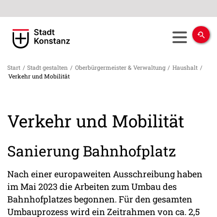
Start
/
Stadt gestalten
/
Oberbürgermeister & Verwaltung
/
Haushalt
/
Verkehr und Mobilität
Verkehr und Mobilität
Sanierung Bahnhofplatz
Nach einer europaweiten Ausschreibung haben
im Mai 2023 die Arbeiten zum Umbau des
Bahnhofplatzes begonnen. Für den gesamten
Umbauprozess wird ein Zeitrahmen von ca. 2,5