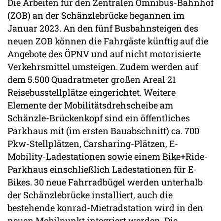
Die Arbeiten für den Zentralen Omnibus-Bahnhof
(ZOB) an der Schänzlebrücke begannen im
Januar 2023. An den fünf Busbahnsteigen des
neuen ZOB können die Fahrgäste künftig auf die
Angebote des ÖPNV und auf nicht motorisierte
Verkehrsmittel umsteigen. Zudem werden auf
dem 5.500 Quadratmeter großen Areal 21
Reisebusstellplätze eingerichtet. Weitere
Elemente der Mobilitätsdrehscheibe am
Schänzle-Brückenkopf sind ein öffentliches
Parkhaus mit (im ersten Bauabschnitt) ca. 700
Pkw-Stellplätzen, Carsharing-Plätzen, E-
Mobility-Ladestationen sowie einem Bike+Ride-
Parkhaus einschließlich Ladestationen für E-
Bikes. 30 neue Fahrradbügel werden unterhalb
der Schänzlebrücke installiert, auch die
bestehende konrad-Mietradstation wird in den
neuen Mobilpunkt integriert werden. Die