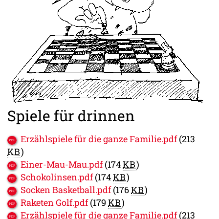
Spiele für drinnen
Erzählspiele für die ganze Familie.pdf
(213
KB
)
Einer-Mau-Mau.pdf
(174
KB
)
Schokolinsen.pdf
(174
KB
)
Socken Basketball.pdf
(176
KB
)
Raketen Golf.pdf
(179
KB
)
Erzählspiele für die ganze Familie.pdf
(213