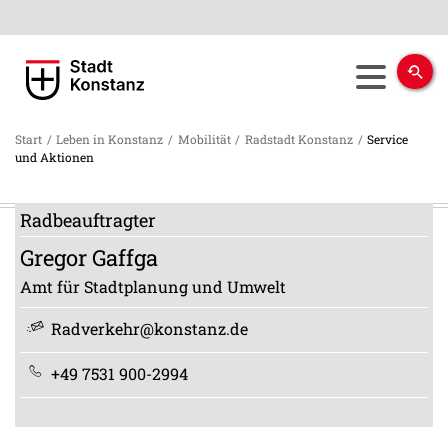
Start
/
Leben in Konstanz
/
Mobilität
/
Radstadt Konstanz
/
Service
und Aktionen
Radbeauftragter
Gregor
Gaffga
Amt für Stadtplanung und Umwelt
Radverkehr@konstanz.de
+49 7531 900-2994