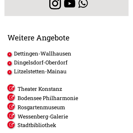
Weitere Angebote
Dettingen-Wallhausen
Dingelsdorf-Oberdorf
Litzelstetten-Mainau
Theater Konstanz
Bodensee Philharmonie
Rosgartenmuseum
Wessenberg-Galerie
Stadtbibliothek