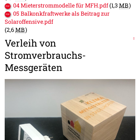
04 Mieterstrommodelle für MFH.pdf
(1,3
MB
)
05 Balkonkfraftwerke als Beitrag zur
Solaroffensive.pdf
(2,6
MB
)
Verleih von
Stromverbrauchs-
Messgeräten