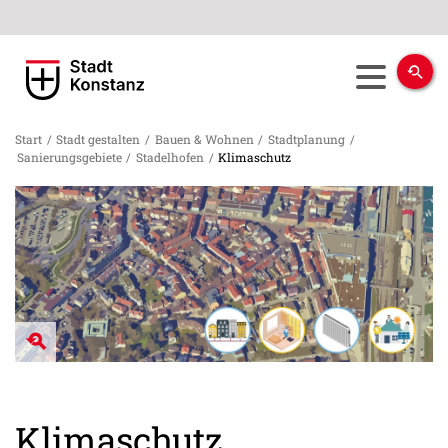
Start
/
Stadt gestalten
/
Bauen & Wohnen
/
Stadtplanung
/
Sanierungsgebiete
/
Stadelhofen
/
Klimaschutz
Klimaschutz