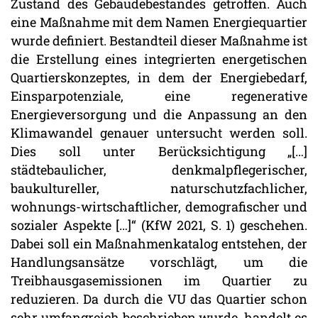
Zustand des Gebäudebestandes getroffen. Auch
eine Maßnahme mit dem Namen Energiequartier
wurde definiert. Bestandteil dieser Maßnahme ist
die Erstellung eines integrierten energetischen
Quartierskonzeptes, in dem der Energiebedarf,
Einsparpotenziale, eine regenerative
Energieversorgung und die Anpassung an den
Klimawandel genauer untersucht werden soll.
Dies soll unter Berücksichtigung „[…]
städtebaulicher, denkmalpflegerischer,
baukultureller, naturschutzfachlicher,
wohnungs-wirtschaftlicher, demografischer und
sozialer Aspekte […]“ (KfW 2021, S. 1) geschehen.
Dabei soll ein Maßnahmenkatalog entstehen, der
Handlungsansätze vorschlägt, um die
Treibhausgasemissionen im Quartier zu
reduzieren. Da durch die VU das Quartier schon
sehr umfangreich beschrieben wurde, handelt es