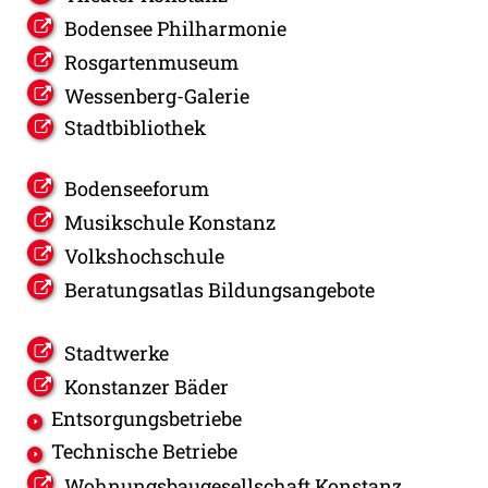
Bodensee Philharmonie
Rosgartenmuseum
Wessenberg-Galerie
Stadtbibliothek
Bodenseeforum
Musikschule Konstanz
Volkshochschule
Beratungsatlas Bildungsangebote
Stadtwerke
Konstanzer Bäder
Entsorgungsbetriebe
Technische Betriebe
Wohnungsbaugesellschaft Konstanz