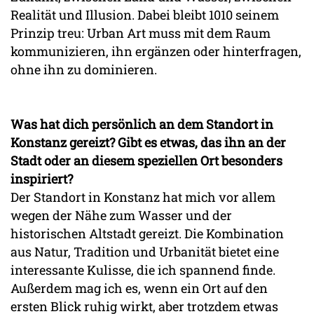
Realität und Illusion. Dabei bleibt 1010 seinem
Prinzip treu: Urban Art muss mit dem Raum
kommunizieren, ihn ergänzen oder hinterfragen,
ohne ihn zu dominieren.
Was hat dich persönlich an dem Standort in
Konstanz gereizt? Gibt es etwas, das ihn an der
Stadt oder an diesem speziellen Ort besonders
inspiriert?
Der Standort in Konstanz hat mich vor allem
wegen der Nähe zum Wasser und der
historischen Altstadt gereizt. Die Kombination
aus Natur, Tradition und Urbanität bietet eine
interessante Kulisse, die ich spannend finde.
Außerdem mag ich es, wenn ein Ort auf den
ersten Blick ruhig wirkt, aber trotzdem etwas