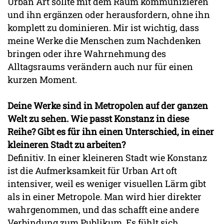
Urban Art sollte mit dem Raum kommunizieren
und ihn ergänzen oder herausfordern, ohne ihn
komplett zu dominieren. Mir ist wichtig, dass
meine Werke die Menschen zum Nachdenken
bringen oder ihre Wahrnehmung des
Alltagsraums verändern auch nur für einen
kurzen Moment.
Deine Werke sind in Metropolen auf der ganzen
Welt zu sehen. Wie passt Konstanz in diese
Reihe? Gibt es für ihn einen Unterschied, in einer
kleineren Stadt zu arbeiten?
Definitiv. In einer kleineren Stadt wie Konstanz
ist die Aufmerksamkeit für Urban Art oft
intensiver, weil es weniger visuellen Lärm gibt
als in einer Metropole. Man wird hier direkter
wahrgenommen, und das schafft eine andere
Verbindung zum Publikum. Es fühlt sich