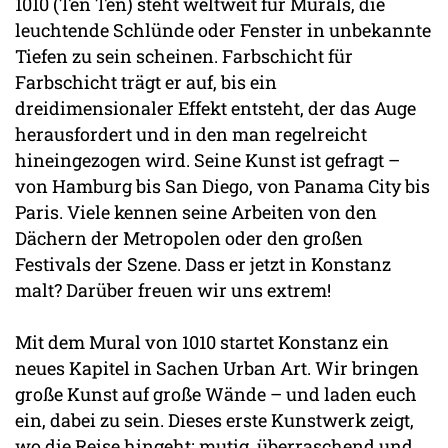
1010 (Ten Ten) steht weltweit für Murals, die
leuchtende Schlünde oder Fenster in unbekannte
Tiefen zu sein scheinen. Farbschicht für
Farbschicht trägt er auf, bis ein
dreidimensionaler Effekt entsteht, der das Auge
herausfordert und in den man regelreicht
hineingezogen wird. Seine Kunst ist gefragt –
von Hamburg bis San Diego, von Panama City bis
Paris. Viele kennen seine Arbeiten von den
Dächern der Metropolen oder den großen
Festivals der Szene. Dass er jetzt in Konstanz
malt? Darüber freuen wir uns extrem!
Mit dem Mural von 1010 startet Konstanz ein
neues Kapitel in Sachen Urban Art. Wir bringen
große Kunst auf große Wände – und laden euch
ein, dabei zu sein. Dieses erste Kunstwerk zeigt,
wo die Reise hingeht: mutig, überraschend und