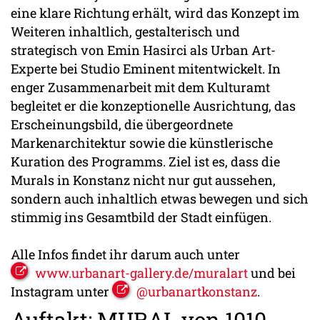
eine klare Richtung erhält, wird das Konzept im
Weiteren inhaltlich, gestalterisch und
strategisch von Emin Hasirci als Urban Art-
Experte bei Studio Eminent mitentwickelt. In
enger Zusammenarbeit mit dem Kulturamt
begleitet er die konzeptionelle Ausrichtung, das
Erscheinungsbild, die übergeordnete
Markenarchitektur sowie die künstlerische
Kuration des Programms. Ziel ist es, dass die
Murals in Konstanz nicht nur gut aussehen,
sondern auch inhaltlich etwas bewegen und sich
stimmig ins Gesamtbild der Stadt einfügen.
Alle Infos findet ihr darum auch unter
www.urbanart-gallery.de/muralart
und bei
Instagram unter
@urbanartkonstanz
.
Auftakt: MURAL von 1010 -