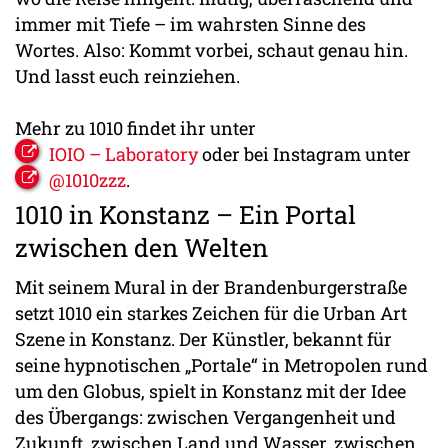
immer mit Tiefe – im wahrsten Sinne des
Wortes. Also: Kommt vorbei, schaut genau hin.
Und lasst euch reinziehen.
Mehr zu 1010 findet ihr unter
IOIO – Laboratory
oder bei Instagram unter
@1010zzz
.
1010 in Konstanz – Ein Portal
zwischen den Welten
Mit seinem Mural in der Brandenburgerstraße
setzt 1010 ein starkes Zeichen für die Urban Art
Szene in Konstanz. Der Künstler, bekannt für
seine hypnotischen „Portale“ in Metropolen rund
um den Globus, spielt in Konstanz mit der Idee
des Übergangs: zwischen Vergangenheit und
Zukunft, zwischen Land und Wasser, zwischen