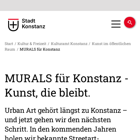
Start
/
Kultur & Freizeit
/
Kulturamt Konstanz
/
Kunst im öffentlichen
Raum
/
MURALS für Konstanz
MURALS für Konstanz -
Kunst, die bleibt.
Urban Art gehört längst zu Konstanz –
und jetzt gehen wir den nächsten
Schritt. In den kommenden Jahren
holen wir bekannte Streetart-