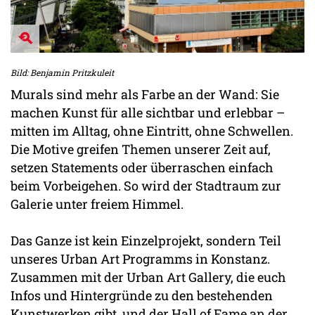
Bild: Benjamin Pritzkuleit
Murals sind mehr als Farbe an der Wand: Sie
machen Kunst für alle sichtbar und erlebbar –
mitten im Alltag, ohne Eintritt, ohne Schwellen.
Die Motive greifen Themen unserer Zeit auf,
setzen Statements oder überraschen einfach
beim Vorbeigehen. So wird der Stadtraum zur
Galerie unter freiem Himmel.
Das Ganze ist kein Einzelprojekt, sondern Teil
unseres Urban Art Programms in Konstanz.
Zusammen mit der Urban Art Gallery, die euch
Infos und Hintergründe zu den bestehenden
Kunstwerken gibt, und der Hall of Fame an der