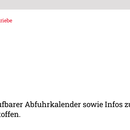
riebe
e
brufbarer Abfuhrkalender sowie Infos
offen.