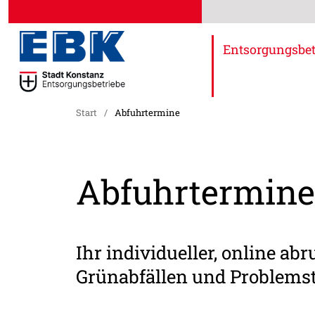
Entsorgungsbet
Start
/
Abfuhrtermine
Abfuhrtermin
Ihr individueller, online a
Grünabfällen und Problemst