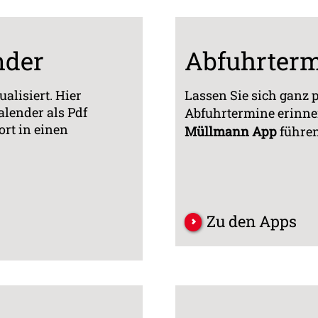
nder
Abfuhrterm
alisiert. Hier
Lassen Sie sich ganz 
alender als Pdf
Abfuhrtermine erinne
ort in einen
Müllmann App
führen
Zu den Apps