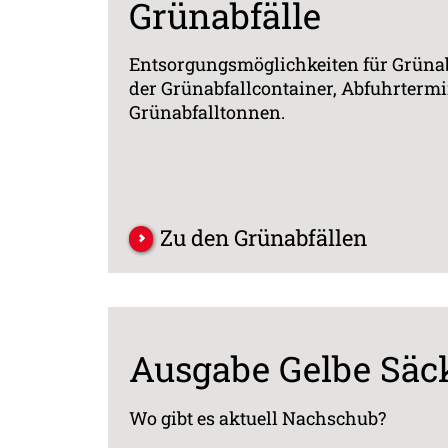
Grünabfälle
Entsorgungsmöglichkeiten für Grünab
der Grünabfallcontainer, Abfuhrtermi
Grünabfalltonnen.
Zu den Grünabfällen
Ausgabe Gelbe Säc
Wo gibt es aktuell Nachschub?