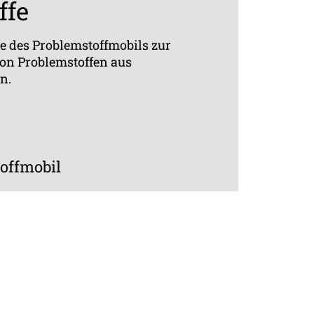
ffe
e des Problemstoffmobils zur
von Problemstoffen aus
n.
offmobil