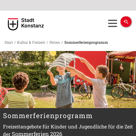
Start
/
Kultur & Freizeit
/
Ferien
/
Sommerferienprogramm
Sommerferienprogramm
Freizeitangebote für Kinder und Jugendliche für die Zeit
Sommerferien 2026
der