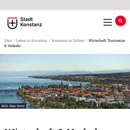
Start
/
Leben in Konstanz
/
Konstanz in Zahlen
/
Wirtschaft, Tourismus
& Verkehr
Bild: Hajo Dietz