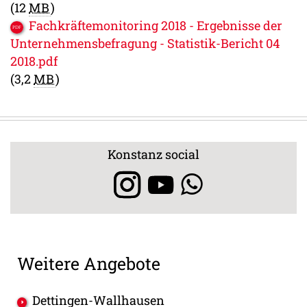
(12
MB
)
Fachkräftemonitoring 2018 - Ergebnisse der
Unternehmensbefragung - Statistik-Bericht 04
2018.pdf
(3,2
MB
)
Konstanz social
Weitere Angebote
Dettingen-Wallhausen