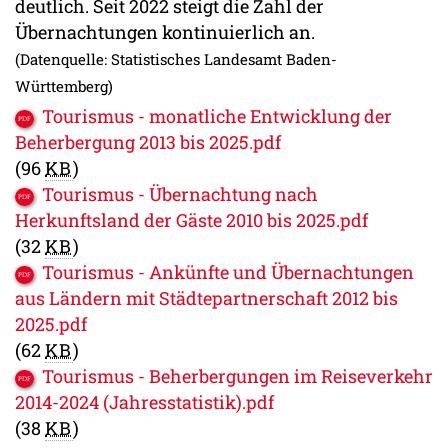
deutlich. Seit 2022 steigt die Zahl der
Übernachtungen kontinuierlich an.
(Datenquelle: Statistisches Landesamt Baden-
Württemberg)
Tourismus - monatliche Entwicklung der
Beherbergung 2013 bis 2025.pdf
(96
KB
)
Tourismus - Übernachtung nach
Herkunftsland der Gäste 2010 bis 2025.pdf
(32
KB
)
Tourismus - Ankünfte und Übernachtungen
aus Ländern mit Städtepartnerschaft 2012 bis
2025.pdf
(62
KB
)
Tourismus - Beherbergungen im Reiseverkehr
2014-2024 (Jahresstatistik).pdf
(38
KB
)