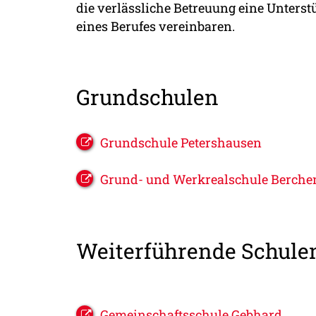
die verlässliche Betreuung eine Unter
eines Berufes vereinbaren.
Grundschulen
Grundschule Petershausen
Grund- und Werkrealschule Berche
Weiterführende Schule
Gemeinschaftsschule Gebhard