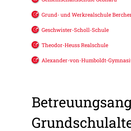
Grund- und Werkrealschule Berche
Geschwister-Scholl-Schule
Theodor-Heuss Realschule
Alexander-von-Humboldt-Gymnas
Betreuungsang
Grundschulalt