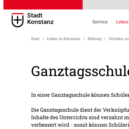
Service
Leben
Start
/
Leben in Konstanz
/
Bildung
/
Schulen un
Ganztagsschul
In einer Ganztagsschule können Schüler
Die Ganztagsschule dient der Verknüpfu
Inhalte des Unterrichts sind verzahnt 
verbessert wird - somit können Schüler