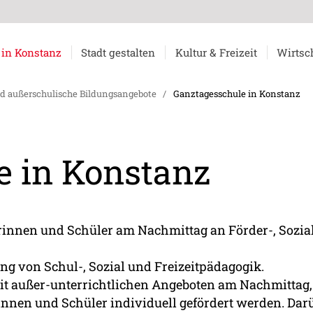
 in Konstanz
Stadt gestalten
Kultur & Freizeit
Wirtsc
d außerschulische Bildungsangebote
/
Ganztagesschule in Konstanz
e in Konstanz
innen und Schüler am Nachmittag an Förder-, Sozial
ng von Schul-, Sozial und Freizeitpädagogik.
mit außer-unterrichtlichen Angeboten am Nachmittag,
innen und Schüler individuell gefördert werden. Darü