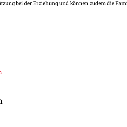
stützung bei der Erziehung und können zudem die Fa
n
n