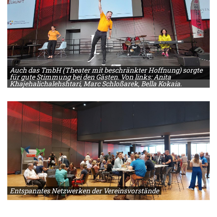
Auch das TmbH (Theater mit beschränkter Hoffnung) sorgte
für gute Stimmung bei den Gästen. Von links: Anita
Khajehalichalehshtari, Marc Schloßarek, Bella Kokaia.
Entspanntes Netzwerken der Vereinsvorstände