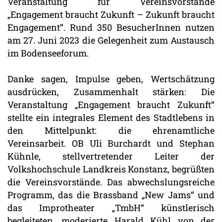
Veranstaltung für Vereinsvorstände
„Engagement braucht Zukunft – Zukunft braucht
Engagement“. Rund 350 BesucherInnen nutzen
am 27. Juni 2023 die Gelegenheit zum Austausch
im Bodenseeforum.
Danke sagen, Impulse geben, Wertschätzung
ausdrücken, Zusammenhalt stärken: Die
Veranstaltung „Engagement braucht Zukunft“
stellte ein integrales Element des Stadtlebens in
den Mittelpunkt: die ehrenamtliche
Vereinsarbeit. OB Uli Burchardt und Stephan
Kühnle, stellvertretender Leiter der
Volkshochschule Landkreis Konstanz, begrüßten
die Vereinsvorstände. Das abwechslungsreiche
Programm, das die Brassband „New Jams“ und
das Improtheater „TmbH“ künstlerisch
begleiteten, moderierte Harald Kühl von der