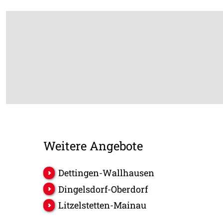
Weitere Angebote
Dettingen-Wallhausen
Dingelsdorf-Oberdorf
Litzelstetten-Mainau