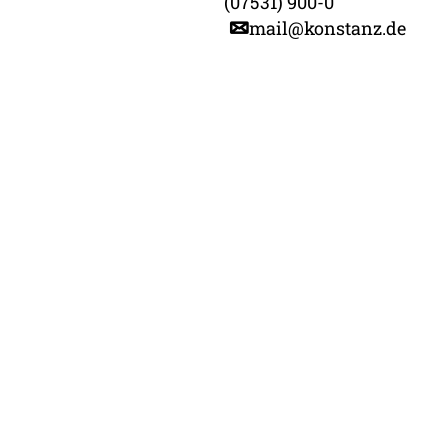
(07531) 900-0
mail@konstanz.de