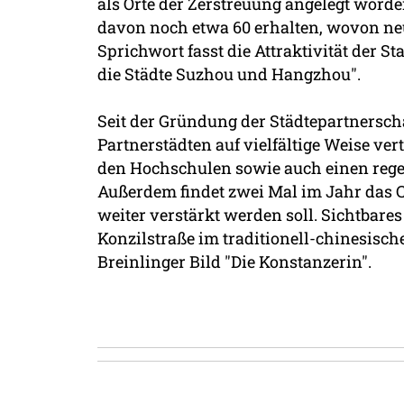
als Orte der Zerstreuung angelegt worde
davon noch etwa 60 erhalten, wovon n
Sprichwort fasst die Attraktivität der 
die Städte Suzhou und Hangzhou".
Seit der Gründung der Städtepartnersch
Partnerstädten auf vielfältige Weise ve
den Hochschulen sowie auch einen reg
Außerdem findet zwei Mal im Jahr das 
weiter verstärkt werden soll. Sichtbare
Konzilstraße im traditionell-chinesisch
Breinlinger Bild "Die Konstanzerin".