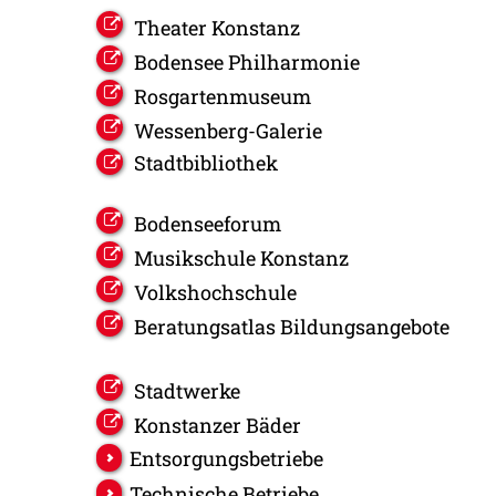
Theater Konstanz
Bodensee Philharmonie
Rosgartenmuseum
Wessenberg-Galerie
Stadtbibliothek
Bodenseeforum
Musikschule Konstanz
Volkshochschule
Beratungsatlas Bildungsangebote
Stadtwerke
Konstanzer Bäder
Entsorgungsbetriebe
Technische Betriebe