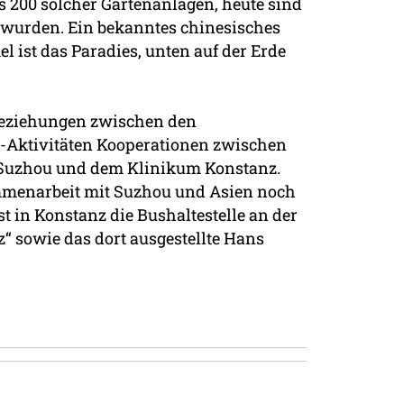
ls 200 solcher Gartenanlagen, heute sind
wurden. Ein bekanntes chinesisches
 ist das Paradies, unten auf der Erde
 Beziehungen zwischen den
ch-Aktivitäten Kooperationen zwischen
 Suzhou und dem Klinikum Konstanz.
ammenarbeit mit Suzhou und Asien noch
t in Konstanz die Bushaltestelle an der
z“ sowie das dort ausgestellte Hans