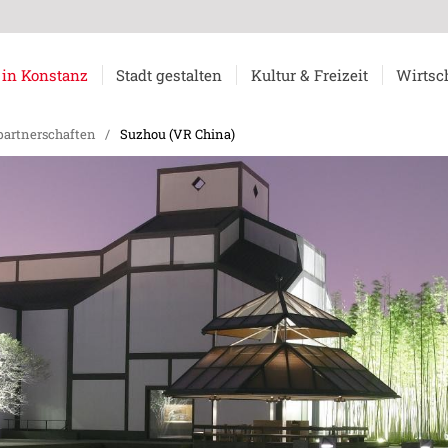
 in Konstanz
Stadt gestalten
Kultur & Freizeit
Wirtsc
partnerschaften
/
Suzhou (VR China)