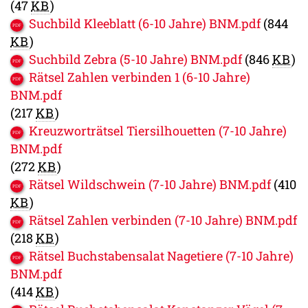
(47
KB
)
Suchbild Kleeblatt (6-10 Jahre) BNM.pdf
(844
KB
)
Suchbild Zebra (5-10 Jahre) BNM.pdf
(846
KB
)
Rätsel Zahlen verbinden 1 (6-10 Jahre)
BNM.pdf
(217
KB
)
Kreuzworträtsel Tiersilhouetten (7-10 Jahre)
BNM.pdf
(272
KB
)
Rätsel Wildschwein (7-10 Jahre) BNM.pdf
(410
KB
)
Rätsel Zahlen verbinden (7-10 Jahre) BNM.pdf
(218
KB
)
Rätsel Buchstabensalat Nagetiere (7-10 Jahre)
BNM.pdf
(414
KB
)