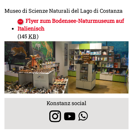
Museo di Scienze Naturali del Lago di Costanza
Flyer zum Bodensee-Naturmuseum auf
Italienisch
(145
KB
)
Konstanz social