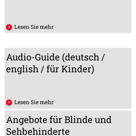
Lesen Sie mehr
Audio-Guide (deutsch /
english / für Kinder)
Lesen Sie mehr
Angebote für Blinde und
Sehbehinderte