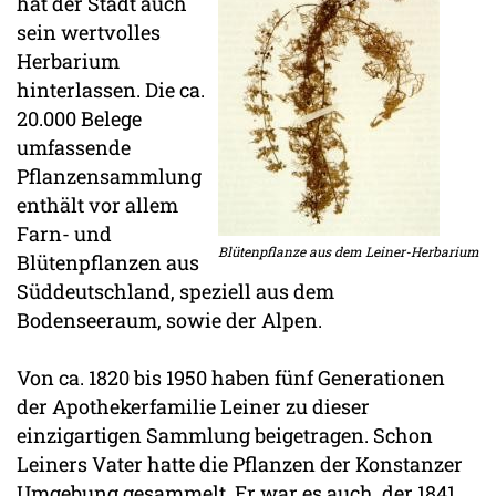
hat der Stadt auch
sein wertvolles
Herbarium
hinterlassen. Die ca.
20.000 Belege
umfassende
Pflanzensammlung
enthält vor allem
Farn- und
Blütenpflanze aus dem Leiner-Herbarium
Blütenpflanzen aus
Süddeutschland, speziell aus dem
Bodenseeraum, sowie der Alpen.
Von ca. 1820 bis 1950 haben fünf Generationen
der Apothekerfamilie Leiner zu dieser
einzigartigen Sammlung beigetragen. Schon
Leiners Vater hatte die Pflanzen der Konstanzer
Umgebung gesammelt. Er war es auch, der 1841