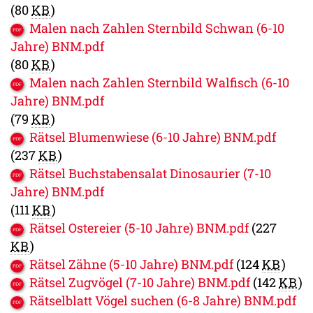
(80
KB
)
Malen nach Zahlen Sternbild Schwan (6-10
Jahre) BNM.pdf
(80
KB
)
Malen nach Zahlen Sternbild Walfisch (6-10
Jahre) BNM.pdf
(79
KB
)
Rätsel Blumenwiese (6-10 Jahre) BNM.pdf
(237
KB
)
Rätsel Buchstabensalat Dinosaurier (7-10
Jahre) BNM.pdf
(111
KB
)
Rätsel Ostereier (5-10 Jahre) BNM.pdf
(227
KB
)
Rätsel Zähne (5-10 Jahre) BNM.pdf
(124
KB
)
Rätsel Zugvögel (7-10 Jahre) BNM.pdf
(142
KB
)
Rätselblatt Vögel suchen (6-8 Jahre) BNM.pdf