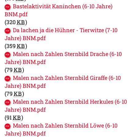
Bastelaktivität Kaninchen (6-10 Jahre)
BNM.pdf
(320
KB
)
Da lachen ja die Hühner - Tierwitze (7-10
Jahre) BNM.pdf
(359
KB
)
Malen nach Zahlen Sternbild Drache (6-10
Jahre) BNM.pdf
(79
KB
)
Malen nach Zahlen Sternbild Giraffe (6-10
Jahre) BNM.pdf
(79
KB
)
Malen nach Zahlen Sternbild Herkules (6-10
Jahre) BNM.pdf
(91
KB
)
Malen nach Zahlen Sternbild Löwe (6-10
Jahre) BNM.pdf