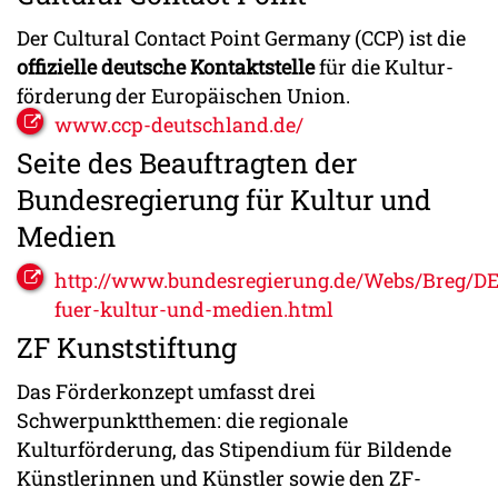
Der Cultural Con­tact Point Germa­ny (CCP) ist die
offi­­ziel­le deu­tsche Kontakt­­stel­le
für die Kultur­­
förder­ung der Euro­päischen Un­ion.
www.ccp-deutschland.de/
Seite des Beauftragten der
Bundesregierung für Kultur und
Medien
http://www.bundesregierung.de/Webs/Breg/DE
fuer-kultur-und-medien.html
ZF Kunststiftung
Das Förderkonzept umfasst drei
Schwerpunktthemen: die regionale
Kulturförderung, das Stipendium für Bildende
Künstlerinnen und Künstler sowie den ZF-