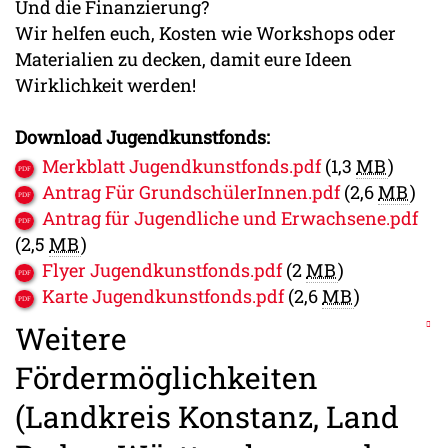
Und die Finanzierung?
Wir helfen euch, Kosten wie Workshops oder
Materialien zu decken, damit eure Ideen
Wirklichkeit werden!
Download Jugendkunstfonds:
Merkblatt Jugendkunstfonds.pdf
(1,3
MB
)
Antrag Für GrundschülerInnen.pdf
(2,6
MB
)
Antrag für Jugendliche und Erwachsene.pdf
(2,5
MB
)
Flyer Jugendkunstfonds.pdf
(2
MB
)
Karte Jugendkunstfonds.pdf
(2,6
MB
)
Weitere
Fördermöglichkeiten
(Landkreis Konstanz, Land