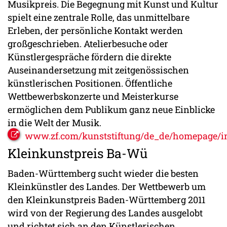
Musikpreis. Die Begegnung mit Kunst und Kultur
spielt eine zentrale Rolle, das unmittelbare
Erleben, der persönliche Kontakt werden
großgeschrieben. Atelierbesuche oder
Künstlergespräche fördern die direkte
Auseinandersetzung mit zeitgenössischen
künstlerischen Positionen. Öffentliche
Wettbewerbskonzerte und Meisterkurse
ermöglichen dem Publikum ganz neue Einblicke
in die Welt der Musik.
www.zf.com/kunststiftung/de_de/homepage/i
Kleinkunstpreis Ba-Wü
Baden-Württemberg sucht wieder die besten
Kleinkünstler des Landes. Der Wettbewerb um
den Kleinkunstpreis Baden-Württemberg 2011
wird von der Regierung des Landes ausgelobt
und richtet sich an den Künstlerischen