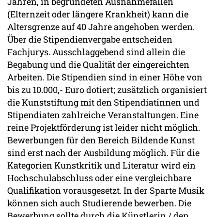
Jahren, in begründeten Ausnahmefällen
(Elternzeit oder längere Krankheit) kann die
Altersgrenze auf 40 Jahre angehoben werden.
Über die Stipendienvergabe entscheiden
Fachjurys. Ausschlaggebend sind allein die
Begabung und die Qualität der eingereichten
Arbeiten. Die Stipendien sind in einer Höhe von
bis zu 10.000,- Euro dotiert; zusätzlich organisiert
die Kunststiftung mit den Stipendiatinnen und
Stipendiaten zahlreiche Veranstaltungen. Eine
reine Projektförderung ist leider nicht möglich.
Bewerbungen für den Bereich Bildende Kunst
sind erst nach der Ausbildung möglich. Für die
Kategorien Kunstkritik und Literatur wird ein
Hochschulabschluss oder eine vergleichbare
Qualifikation vorausgesetzt. In der Sparte Musik
können sich auch Studierende bewerben. Die
Bewerbung sollte durch die Künstlerin / den