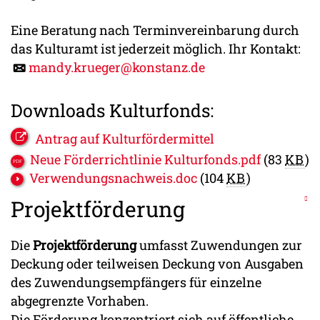
Eine Beratung nach Terminvereinbarung durch
das Kulturamt ist jederzeit möglich. Ihr Kontakt:
mandy.krueger@konstanz.de
Downloads Kulturfonds:
Antrag auf Kulturfördermittel
Neue Förderrichtlinie Kulturfonds.pdf
(83
KB
)
Verwendungsnachweis.doc
(104
KB
)
Projektförderung
Die
Projektförderung
umfasst Zuwendungen zur
Deckung oder teilweisen Deckung von Ausgaben
des Zuwendungsempfängers für einzelne
abgegrenzte Vorhaben.
Die Förderung konzentriert sich auf öffentliche