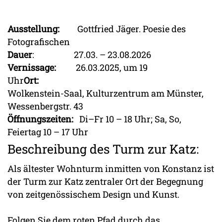
Ausstellung:
Gottfried Jäger. Poesie des
Fotografischen
Dauer
: 27.03. – 23.08.2026
Vernissage:
26.03.2025, um 19
Uhr
Ort:
Wolkenstein-Saal, Kulturzentrum am Münster,
Wessenbergstr. 43
Öffnungszeiten:
Di–Fr 10 – 18 Uhr; Sa, So,
Feiertag 10 – 17 Uhr
Beschreibung des Turm zur Katz:
Als ältester Wohnturm inmitten von Konstanz ist
der Turm zur Katz zentraler Ort der Begegnung
von zeitgenössischem Design und Kunst.
Folgen Sie dem roten Pfad durch das