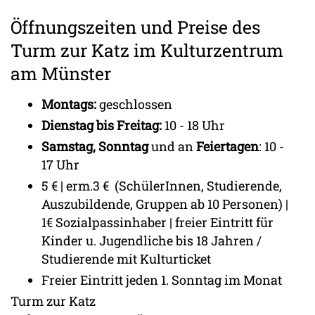
Öffnungszeiten und Preise des
Turm zur Katz im Kulturzentrum
am Münster
Montags:
geschlossen
Dienstag bis Freitag:
10 - 18 Uhr
Samstag, Sonntag
und an
Feiertagen
: 10 -
17 Uhr
5 € | erm.3 € (SchülerInnen, Studierende,
Auszubildende, Gruppen ab 10 Personen) |
1€ Sozialpassinhaber | freier Eintritt für
Kinder u. Jugendliche bis 18 Jahren /
Studierende mit Kulturticket
Freier Eintritt jeden 1. Sonntag im Monat
Turm zur Katz