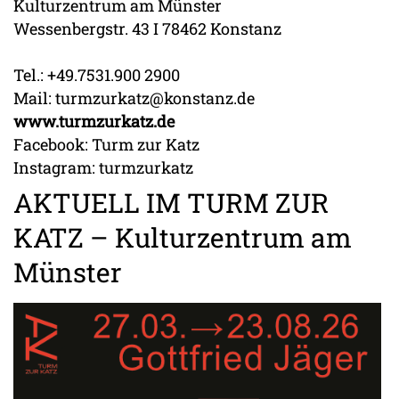
Kulturzentrum am Münster
Wessenbergstr. 43 I 78462 Konstanz
Tel.: +49.7531.900 2900
Mail: turmzurkatz@konstanz.de
www.turmzurkatz.de
Facebook: Turm zur Katz
Instagram: turmzurkatz
AKTUELL IM TURM ZUR
KATZ – Kulturzentrum am
Münster