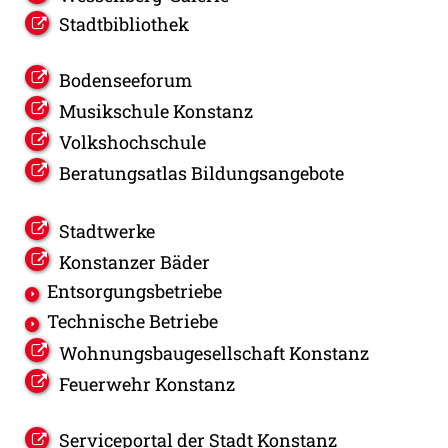
Stadtbibliothek
Bodenseeforum
Musikschule Konstanz
Volkshochschule
Beratungsatlas Bildungsangebote
Stadtwerke
Konstanzer Bäder
Entsorgungsbetriebe
Technische Betriebe
Wohnungsbaugesellschaft Konstanz
Feuerwehr Konstanz
Serviceportal der Stadt Konstanz