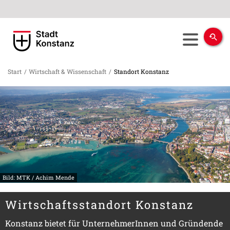
Start
/
Wirtschaft & Wissenschaft
/
Standort Konstanz
Bild: MTK / Achim Mende
Wirtschaftsstandort Konstanz
Konstanz bietet für UnternehmerInnen und Gründende