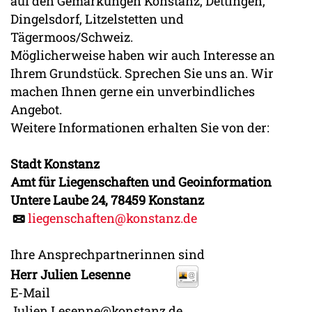
auf den Gemarkungen Konstanz, Dettingen,
Dingelsdorf, Litzelstetten und
Tägermoos/Schweiz.
Möglicherweise haben wir auch Interesse an
Ihrem Grundstück. Sprechen Sie uns an. Wir
machen Ihnen gerne ein unverbindliches
Angebot.
Weitere Informationen erhalten Sie von der:
Stadt Konstanz
Amt für Liegenschaften
und Geoinformation
Untere Laube 24, 78459 Konstanz
liegenschaften@konstanz.de
Ihre Ansprechpartnerinnen sind
Herr
Julien
Lesenne
E-Mail
Julien.Lesenne@konstanz.de