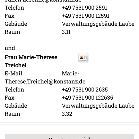
Telefon
+49 7531 900 2591
Fax
+49 7531 900 12591
Gebäude
Verwaltungsgebäude Laube
Raum
3.11
und
Frau
Marie-Therese
Treichel
E-Mail
Marie-
Therese.Treichel@konstanz.de
Telefon
+49 7531 900 2635
Fax
+49 7531 900 122635
Gebäude
Verwaltungsgebäude Laube
Raum
3.32