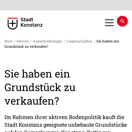
Start
/
Service
/
Ausschreibungen
/
Liegenschaften
/
Sie haben ein
Grundstück zu verkaufen?
Sie haben ein
Grundstück zu
verkaufen?
Im Rahmen ihrer aktiven Bodenpolitik kauft die
Stadt Konstanz geeignete unbebaute Grundstücke