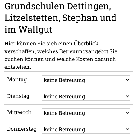
Grundschulen Dettingen,
Litzelstetten, Stephan und
im Wallgut
Hier können Sie sich einen Überblick
verschaffen, welches Betreuungsangebot Sie
buchen können und welche Kosten dadurch
entstehen.
Montag
Dienstag
Mittwoch
Donnerstag