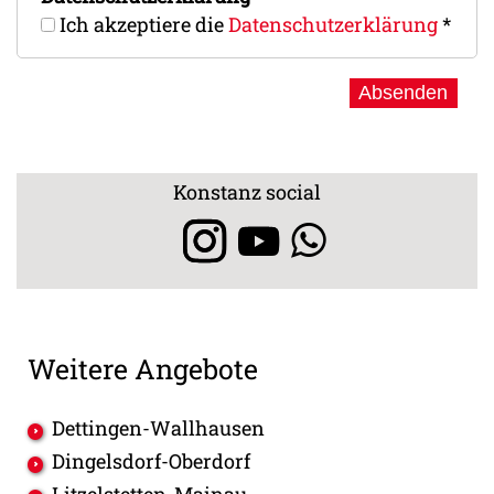
Ich akzeptiere die
Datenschutz­erklärung
*
Konstanz social
Weitere Angebote
Dettingen-Wallhausen
Dingelsdorf-Oberdorf
Litzelstetten-Mainau