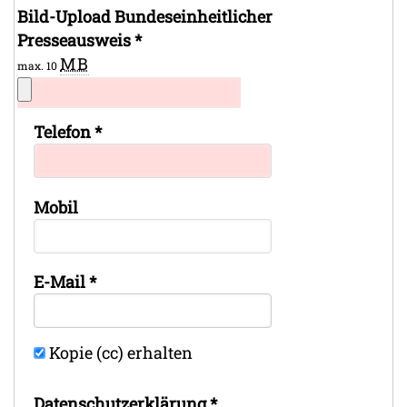
Bild-Upload Bundeseinheitlicher
Presseausweis
*
MB
max. 10
Telefon
*
Mobil
E-Mail
*
Kopie (cc) erhalten
Datenschutz­erklärung
*