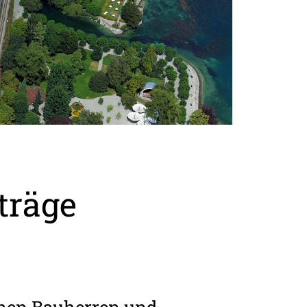
träge