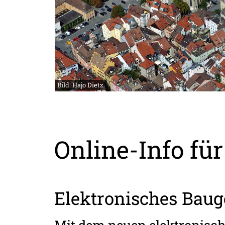
Bild: Hajo Dietz
Online-Info fü
Elektronisches Bau