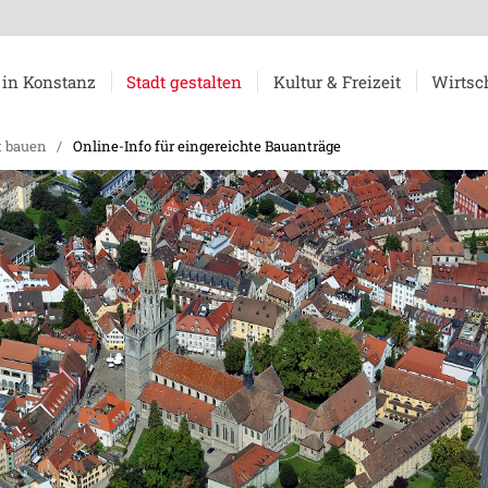
 in Konstanz
Stadt gestalten
Kultur & Freizeit
Wirtsc
t bauen
/
Online-Info für eingereichte Bauanträge