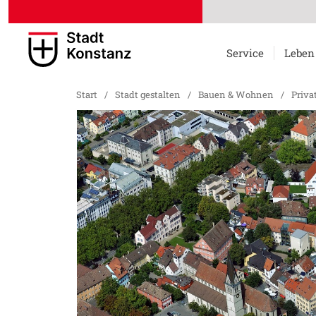
Service
Leben
Start
/
Stadt gestalten
/
Bauen & Wohnen
/
Priva