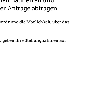
nen Bauherren und
er Anträge abfragen.
ordnung die Möglichkeit, über das
nd geben ihre Stellungnahmen auf