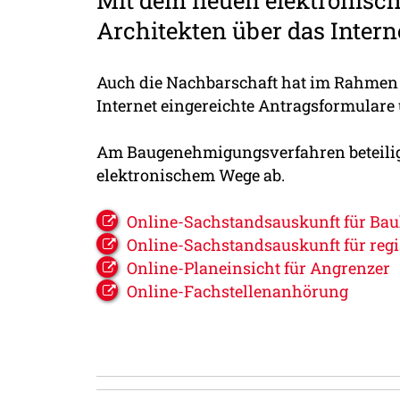
Mit dem neuen elektronis
Architekten über das Intern
Auch die Nachbarschaft hat im Rahmen 
Internet eingereichte Antragsformulare
Am Baugenehmigungsverfahren beteiligt
elektronischem Wege ab.
Online-Sachstandsauskunft für Ba
Online-Sachstandsauskunft für regis
Online-Planeinsicht für Angrenzer
Online-Fachstellenanhörung