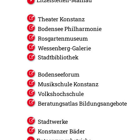
Litzelstetten-Mainau
Theater Konstanz
Bodensee Philharmonie
Rosgartenmuseum
Wessenberg-Galerie
Stadtbibliothek
Bodenseeforum
Musikschule Konstanz
Volkshochschule
Beratungsatlas Bildungsangebote
Stadtwerke
Konstanzer Bäder