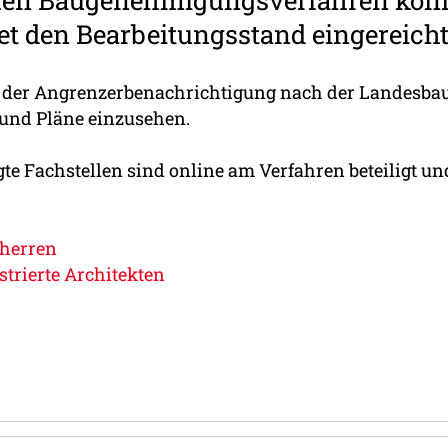
chen Baugenehmigungsverfahren kön
et den Bearbeitungsstand eingereicht
der Angrenzerbenachrichtigung nach der Landesbau
 und Pläne einzusehen.
e Fachstellen sind online am Verfahren beteiligt u
uherren
trierte Architekten