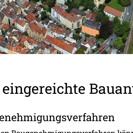
r eingereichte Bauan
genehmigungsverfahren