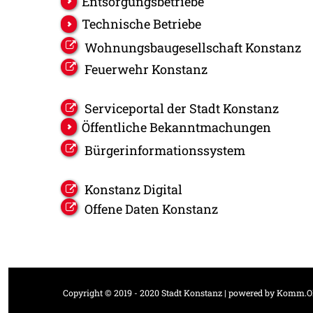
Entsorgungsbetriebe
Technische Betriebe
Wohnungsbaugesellschaft Konstanz
Feuerwehr Konstanz
Serviceportal der Stadt Konstanz
Öffentliche Bekanntmachungen
Bürgerinformationssystem
Konstanz Digital
Offene Daten Konstanz
Copyright © 2019 - 2020 Stadt Konstanz | powered by
Komm.O