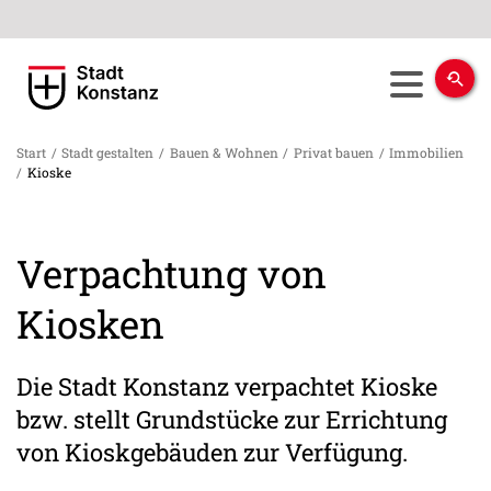
Start
/
Stadt gestalten
/
Bauen & Wohnen
/
Privat bauen
/
Immobilien
/
Kioske
Verpachtung von
Kiosken
Die Stadt Konstanz verpachtet Kioske
bzw. stellt Grundstücke zur Errichtung
von Kioskgebäuden zur Verfügung.