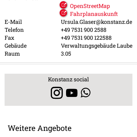
OpenStreetMap
Fahrplanauskunft
E-Mail
Ursula.Glaser@konstanz.de
Telefon
+49 7531 900 2588
Fax
+49 7531 900 122588
Gebäude
Verwaltungsgebäude Laube
Raum
3.05
Konstanz social
Weitere Angebote