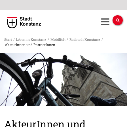
Start
/
Leben in Konstanz
/
Mobilität
/
Radstadt Konstanz
/
AkteurInnen und PartnerInnen
AkteurInnen und