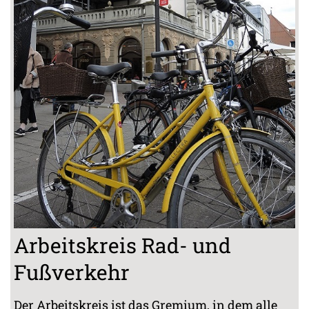
Arbeitskreis Rad- und
Fußverkehr
Der Arbeitskreis ist das Gremium, in dem alle