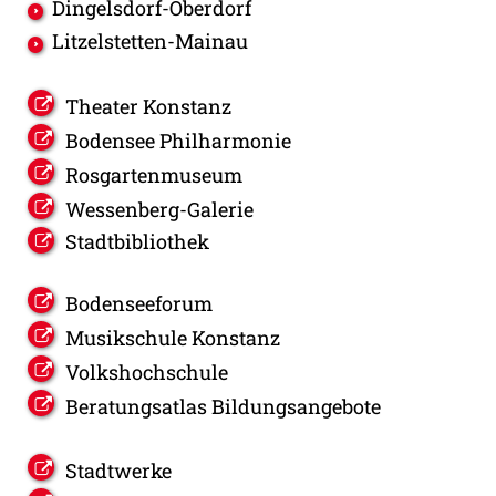
Dingelsdorf-Oberdorf
Litzelstetten-Mainau
Theater Konstanz
Bodensee Philharmonie
Rosgartenmuseum
Wessenberg-Galerie
Stadtbibliothek
Bodenseeforum
Musikschule Konstanz
Volkshochschule
Beratungsatlas Bildungsangebote
Stadtwerke