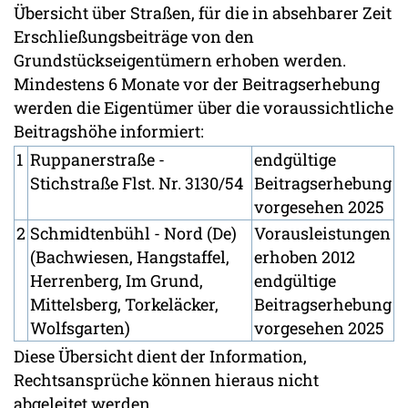
Übersicht über Straßen, für die in absehbarer Zeit
Erschließungsbeiträge von den
Grundstückseigentümern erhoben werden.
Mindestens 6 Monate vor der Beitragserhebung
werden die Eigentümer über die voraussichtliche
Beitragshöhe informiert:
1
Ruppanerstraße -
endgültige
Stichstraße Flst. Nr. 3130/54
Beitragserhebung
vorgesehen 2025
2
Schmidtenbühl - Nord (De)
Vorausleistungen
(Bachwiesen, Hangstaffel,
erhoben 2012
Herrenberg, Im Grund,
endgültige
Mittelsberg, Torkeläcker,
Beitragserhebung
Wolfsgarten)
vorgesehen 2025
Diese Übersicht dient der Information,
Rechtsansprüche können hieraus nicht
abgeleitet werden.