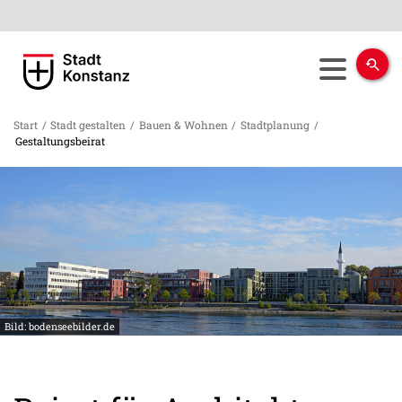
Start
/
Stadt gestalten
/
Bauen & Wohnen
/
Stadtplanung
/
Gestaltungsbeirat
Bild: bodenseebilder.de