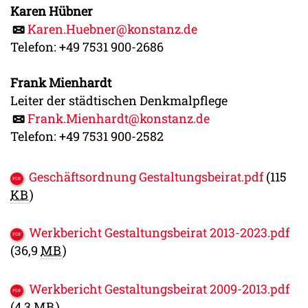
Karen Hübner
Karen.Huebner@konstanz.de
Telefon: +49 7531 900-2686
Frank Mienhardt
Leiter der städtischen Denkmalpflege
Frank.Mienhardt@konstanz.de
Telefon: +49 7531 900-2582
Geschäftsordnung Gestaltungsbeirat.pdf
(115
KB
)
Werkbericht Gestaltungsbeirat 2013-2023.pdf
(36,9
MB
)
Werkbericht Gestaltungsbeirat 2009-2013.pdf
(4,3
MB
)