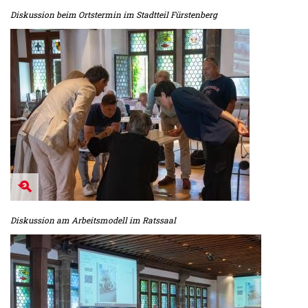
Diskussion beim Ortstermin im Stadtteil Fürstenberg
Diskussion am Arbeitsmodell im Ratssaal