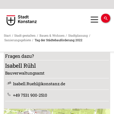
Start
/
Stadt gestalten
/
Bauen & Wohnen
/
Stadtplanung
/
Sanierungsgebiete
/
Tag der Städtebauförderung 2022
Fragen dazu?
Isabell
Rühl
Bauverwaltungsamt
Isabell.Ruehl@konstanz.de
+49 7531 900-2510