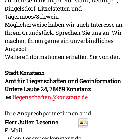
auf den Gemarkungen Konstanz, Dettingen,
Dingelsdorf, Litzelstetten und
Tägermoos/Schweiz.
Möglicherweise haben wir auch Interesse an
Ihrem Grundstück. Sprechen Sie uns an. Wir
machen Ihnen gerne ein unverbindliches
Angebot.
Weitere Informationen erhalten Sie von der:
Stadt Konstanz
Amt für Liegenschaften
und Geoinformation
Untere Laube 24, 78459 Konstanz
liegenschaften@konstanz.de
Ihre Ansprechpartnerinnen sind
Herr
Julien
Lesenne
E-Mail
Julien.Lesenne@konstanz.de