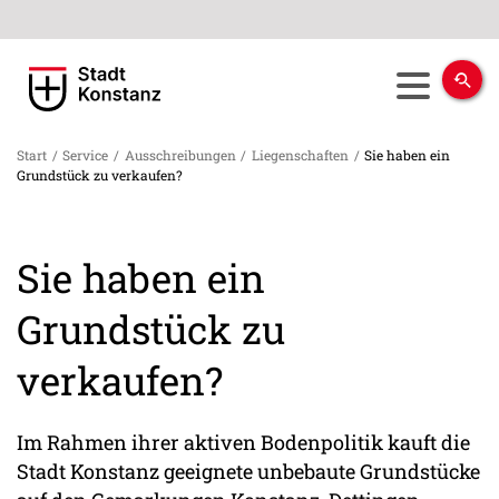
Start
/
Service
/
Ausschreibungen
/
Liegenschaften
/
Sie haben ein
Grundstück zu verkaufen?
Sie haben ein
Grundstück zu
verkaufen?
Im Rahmen ihrer aktiven Bodenpolitik kauft die
Stadt Konstanz geeignete unbebaute Grundstücke