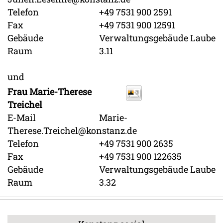
Telefon
+49 7531 900 2591
Fax
+49 7531 900 12591
Gebäude
Verwaltungsgebäude Laube
Raum
3.11
und
Frau
Marie-Therese
Treichel
E-Mail
Marie-
Therese.Treichel@konstanz.de
Telefon
+49 7531 900 2635
Fax
+49 7531 900 122635
Gebäude
Verwaltungsgebäude Laube
Raum
3.32