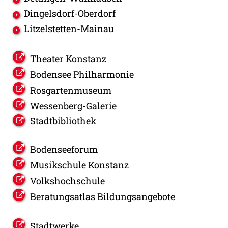
Dingelsdorf-Oberdorf
Litzelstetten-Mainau
Theater Konstanz
Bodensee Philharmonie
Rosgartenmuseum
Wessenberg-Galerie
Stadtbibliothek
Bodenseeforum
Musikschule Konstanz
Volkshochschule
Beratungsatlas Bildungsangebote
Stadtwerke