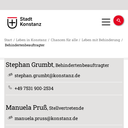
Start
/
Leben in Konstanz
/
Chancen für alle
/
Leben mit Behinderung
/
Behindertenbeauftragter
Stephan
Grumbt
, Behindertenbeauftragter
stephan.grumbt@konstanz.de
+49 7531 900-2534
Manuela
Pruß
, Stellvertretende
manuela.pruss@konstanz.de