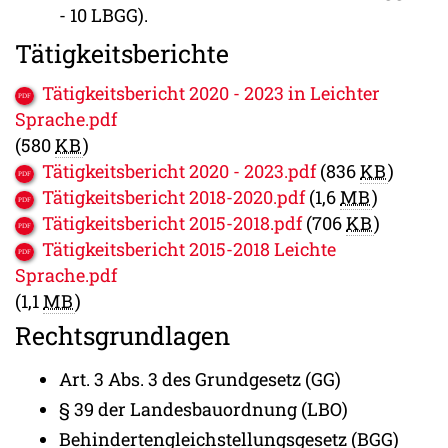
- 10 LBGG).
Tätigkeitsberichte
Tätigkeitsbericht 2020 - 2023 in Leichter
Sprache.pdf
(580
KB
)
Tätigkeitsbericht 2020 - 2023.pdf
(836
KB
)
Tätigkeitsbericht 2018-2020.pdf
(1,6
MB
)
Tätigkeitsbericht 2015-2018.pdf
(706
KB
)
Tätigkeitsbericht 2015-2018 Leichte
Sprache.pdf
(1,1
MB
)
Rechtsgrundlagen
Art. 3 Abs. 3 des Grundgesetz (GG)
§ 39 der Landesbauordnung (LBO)
Behindertengleichstellungsgesetz (BGG)