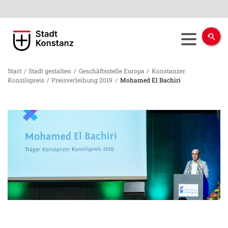
Start
/
Stadt gestalten
/
Geschäftsstelle Europa
/
Konstanzer
Konzilspreis
/
Preisverleihung 2019
/
Mohamed El Bachiri