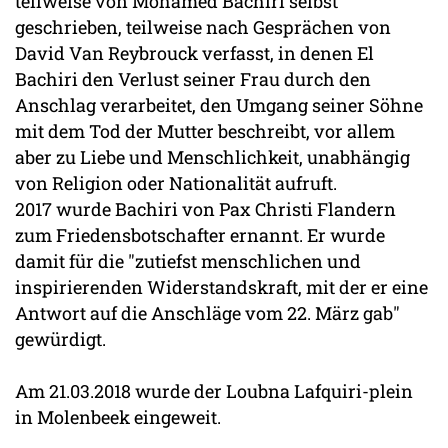
teilweise von Mohamed Bachiri selbst
geschrieben, teilweise nach Gesprächen von
David Van Reybrouck verfasst, in denen El
Bachiri den Verlust seiner Frau durch den
Anschlag verarbeitet, den Umgang seiner Söhne
mit dem Tod der Mutter beschreibt, vor allem
aber zu Liebe und Menschlichkeit, unabhängig
von Religion oder Nationalität aufruft.
2017 wurde Bachiri von Pax Christi Flandern
zum Friedensbotschafter ernannt. Er wurde
damit für die "zutiefst menschlichen und
inspirierenden Widerstandskraft, mit der er eine
Antwort auf die Anschläge vom 22. März gab"
gewürdigt.
Am 21.03.2018 wurde der Loubna Lafquiri-plein
in Molenbeek eingeweit.