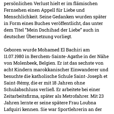
persönlichen Verlust hielt er im flämischen
Fernsehen einen Appell für Liebe und
Menschlichkeit. Seine Gedanken wurden später
in Form eines Buches veröffentlicht, das unter
dem Titel “Mein Dschihad der Liebe” auch in
deutscher Übersetzung vorliegt.
Geboren wurde Mohamed El Bachiri am
11.07.1980 in Berchem-Sainte-Agathe in der Nähe
von Molenbeek, Belgien. Er ist das sechste von
acht Kindern marokkanischer Einwanderer und
besuchte die katholische Schule Saint-Joseph et
Saint-Rémy, die er mit 18 Jahren ohne
Schulabschluss verließ. Er arbeitete bei einer
Zeitarbeitsfirma, später als Metrofahrer. Mit 23
Jahren lernte er seine spätere Frau Loubna
Lafquiri kennen. Sie war Sportlehrerin an der