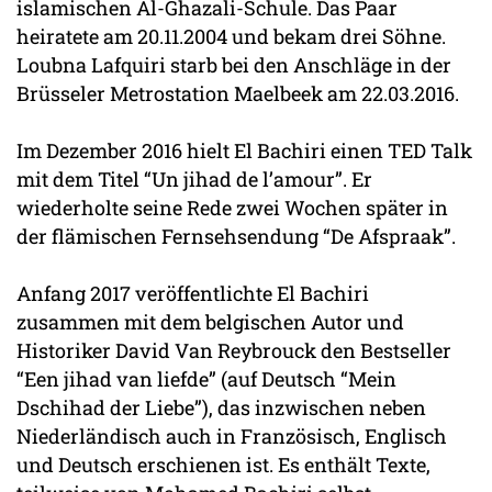
islamischen Al-Ghazali-Schule. Das Paar
heiratete am 20.11.2004 und bekam drei Söhne.
Loubna Lafquiri starb bei den Anschläge in der
Brüsseler Metrostation Maelbeek am 22.03.2016.
Im Dezember 2016 hielt El Bachiri einen TED Talk
mit dem Titel “Un jihad de l’amour”. Er
wiederholte seine Rede zwei Wochen später in
der flämischen Fernsehsendung “De Afspraak”.
Anfang 2017 veröffentlichte El Bachiri
zusammen mit dem belgischen Autor und
Historiker David Van Reybrouck den Bestseller
“Een jihad van liefde” (auf Deutsch “Mein
Dschihad der Liebe”), das inzwischen neben
Niederländisch auch in Französisch, Englisch
und Deutsch erschienen ist. Es enthält Texte,