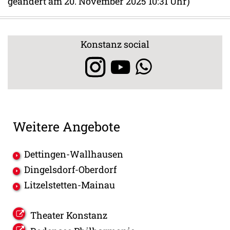
geändert am 20. November 2025 10:31 Uhr)
Konstanz social
Weitere Angebote
Dettingen-Wallhausen
Dingelsdorf-Oberdorf
Litzelstetten-Mainau
Theater Konstanz