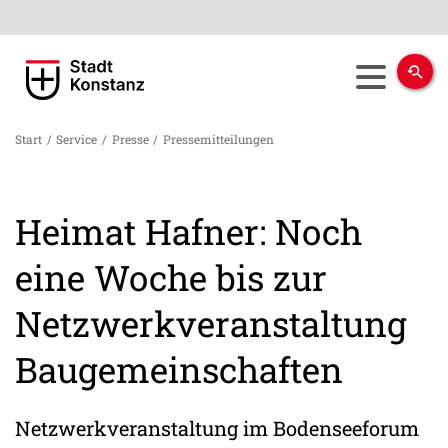
Start
/
Service
/
Presse
/
Pressemitteilungen
Heimat Hafner: Noch
eine Woche bis zur
Netzwerkveranstaltung
Baugemeinschaften
Netzwerkveranstaltung im Bodenseeforum