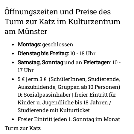
Öffnungszeiten und Preise des
Turm zur Katz im Kulturzentrum
am Münster
Montags:
geschlossen
Dienstag bis Freitag:
10 - 18 Uhr
Samstag, Sonntag
und an
Feiertagen
: 10 -
17 Uhr
5 € | erm.3 € (SchülerInnen, Studierende,
Auszubildende, Gruppen ab 10 Personen) |
1€ Sozialpassinhaber | freier Eintritt für
Kinder u. Jugendliche bis 18 Jahren /
Studierende mit Kulturticket
Freier Eintritt jeden 1. Sonntag im Monat
Turm zur Katz