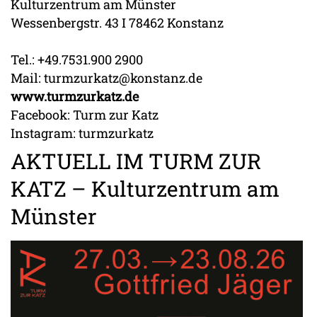
Kulturzentrum am Münster
Wessenbergstr. 43 I 78462 Konstanz
Tel.: +49.7531.900 2900
Mail: turmzurkatz@konstanz.de
www.turmzurkatz.de
Facebook: Turm zur Katz
Instagram: turmzurkatz
AKTUELL IM TURM ZUR
KATZ – Kulturzentrum am
Münster