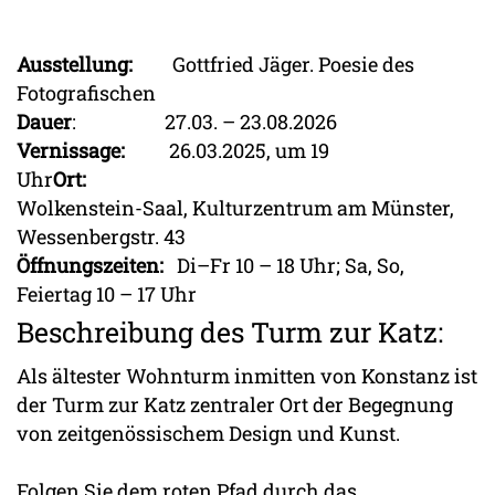
Ausstellung:
Gottfried Jäger. Poesie des
Fotografischen
Dauer
: 27.03. – 23.08.2026
Vernissage:
26.03.2025, um 19
Uhr
Ort:
Wolkenstein-Saal, Kulturzentrum am Münster,
Wessenbergstr. 43
Öffnungszeiten:
Di–Fr 10 – 18 Uhr; Sa, So,
Feiertag 10 – 17 Uhr
Beschreibung des Turm zur Katz:
Als ältester Wohnturm inmitten von Konstanz ist
der Turm zur Katz zentraler Ort der Begegnung
von zeitgenössischem Design und Kunst.
Folgen Sie dem roten Pfad durch das