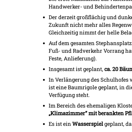
Handwerker- und Behindertenpark
Der derzeit großflächig und dunke
Zukunft nicht mehr alles Regenwa
Gleichzeitig nimmt der helle Bela
Auf dem gesamten Stephansplatz e
Fuß- und Radverkehr Vorrang hat
Feste, Anlieferung).
Insgesamt ist geplant,
ca. 20 Bäu
In Verlängerung des Schulhofes 
ist eine Baumrigole geplant, in 
Verfügung steht.
Im Bereich des ehemaligen Kloste
„Klimazimmer“ mit berankten Pf
Es ist ein
Wasserspiel
geplant, da