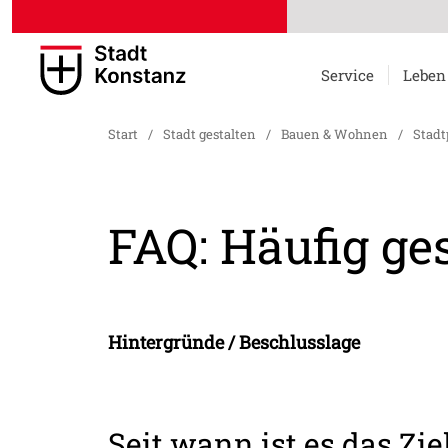
Service
Leben
Start
/
Stadt gestalten
/
Bauen & Wohnen
/
Stadt
FAQ: Häufig ge
Hintergründe / Beschlusslage
Seit wann ist es das Zi