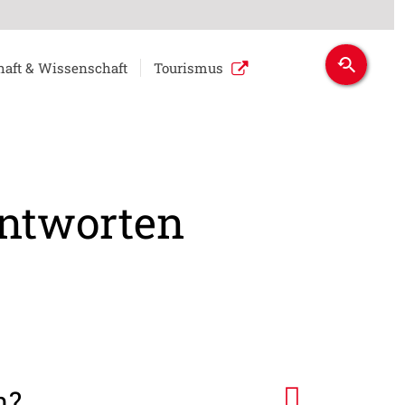
haft & Wissenschaft
Tourismus
Antworten
n?