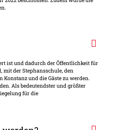
en.
ert ist und dadurch der Öffentlichkeit für
l, mit der Stephansschule, den
on Konstanz und die Gäste zu werden.
en. Als bedeutendster und größter
iegelung für die