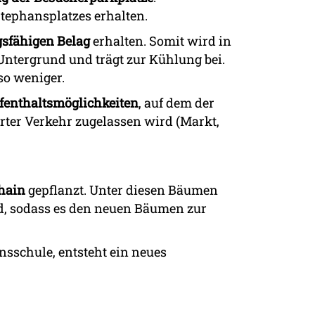
tephansplatzes erhalten.
gsfähigen Belag
erhalten. Somit wird in
Untergrund und trägt zur Kühlung bei.
so weniger.
ufenthaltsmöglichkeiten
, auf dem der
ter Verkehr zugelassen wird (Markt,
hain
gepflanzt. Unter diesen Bäumen
rd, sodass es den neuen Bäumen zur
nsschule, entsteht ein neues