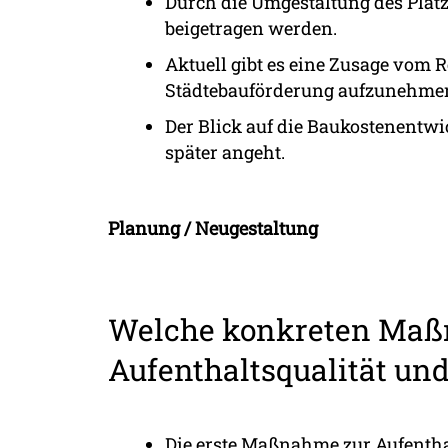
Durch die Umgestaltung des Plat
beigetragen werden.
Aktuell gibt es eine Zusage vom 
Städtebauförderung aufzunehmen. 
Der Blick auf die Baukostenentw
später angeht.
Planung / Neugestaltung
Welche konkreten Maß
Aufenthaltsqualität u
Die erste Maßnahme zur Aufentha