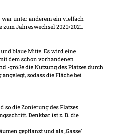
 war unter anderem ein vielfach
e zum Jahreswechsel 2020/2021.
und blaue Mitte. Es wird eine
h mit dem schon vorhandenen
d -größe die Nutzung des Platzes durch
angelegt, sodass die Fläche bei
d so die Zonierung des Platzes
sschritt. Denkbar ist z. B. die
äumen gepflanzt und als ‚Gasse‘