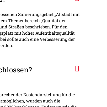
hlossenen Sanierungsgebiet „Altstadt mit
dem Themenbereich „Qualität der
 und Straßen beschrieben. Für den
gsplatz mit hoher Aufenthaltsqualität
bei sollte auch eine Verbesserung der
werden.
chlossen?
prechender Kostendarstellung für die
ermöglichen, wurden auch die
ahr 2022 beschlossen. Zudem wurde die