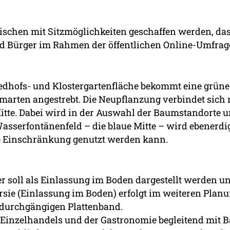
schen mit Sitzmöglichkeiten geschaffen werden, das
d Bürger im Rahmen der öffentlichen Online-Umfrag
edhofs- und Klostergartenfläche bekommt eine grüne 
marten angestrebt. Die Neupflanzung verbindet sic
te. Dabei wird in der Auswahl der Baumstandorte un
sserfontänenfeld – die blaue Mitte – wird ebenerdig 
e Einschränkung genutzt werden kann.
 soll als Einlassung im Boden dargestellt werden un
rsie (Einlassung im Boden) erfolgt im weiteren Planung
 durchgängigen Plattenband.
s Einzelhandels und der Gastronomie begleitend mit B