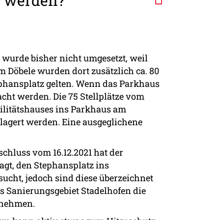
t werden?
 wurde bisher nicht umgesetzt, weil
om Döbele wurden dort zusätzlich ca. 80
tephansplatz gelten. Wenn das Parkhaus
cht werden. Die 75 Stellplätze vom
ilitätshauses ins Parkhaus am
rlagert werden. Eine ausgeglichene
chluss vom 16.12.2021 hat der
ragt, den Stephansplatz ins
cht, jedoch sind diese überzeichnet
s Sanierungsgebiet Stadelhofen die
u nehmen.