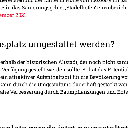
z in das Sanierungsgebiet ‚Stadelhofen‘ einzubezieh
ember 2021
splatz umgestaltet werden?
nerhalb der historischen Altstadt, der noch nicht sani
Verfügung gestellt werden sollte. Er hat das Potentia
in attraktiver Aufenthaltsort für die Bevölkerung v
kann durch die Umgestaltung dauerhaft gestärkt werd
eitnahe Verbesserung durch Baumpflanzungen und Ents