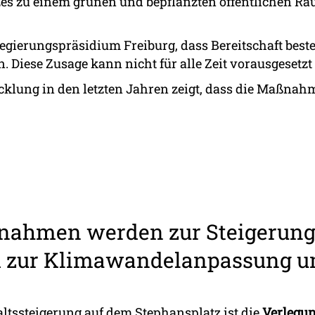
zes zu einem grünen und bepflanzten öffentlichen R
Regierungspräsidium Freiburg, dass Bereitschaft beste
Diese Zusage kann nicht für alle Zeit vorausgesetzt
icklung in den letzten Jahren zeigt, dass die Maßna
nahmen werden zur Steigerung
nd zur Klimawandelanpassung u
ltssteigerung auf dem Stephansplatz ist die
Verlegun