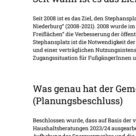
Seit 2008 ist es das Ziel, den Stephansp
Niederburg“ (2008-2021). 2008 wurde i
Freiflächen“ die Verbesserung der öffen
Stephansplatz ist die Notwendigkeit der
und einer verträglichen Nutzungsintensi
Zugangssituation für FußgängerInnen u
Was genau hat der Gem
(Planungsbeschluss)
Beschlossen wurde, dass auf Basis der 
Haushaltsberatungen 2023/24 ausgearbe
Aufhebung des Sperrvermerkes und die B