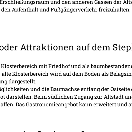
 Erschließungsraum und den anderen Gassen der Altsta
 den Aufenthalt und Fußgängerverkehr freizuhalten, 
oder Attraktionen auf dem Ste
ls Klosterbereich mit Friedhof und als baumbestandene
alte Klosterbereich wird auf dem Boden als Belagsin
ng dargestellt.
lichkeiten und die Baumachse entlang der Ostseite d
 darstellen. Beim südlichen Zugang zur Altstadt un
affen. Das Gastronomieangebot kann erweitert und att