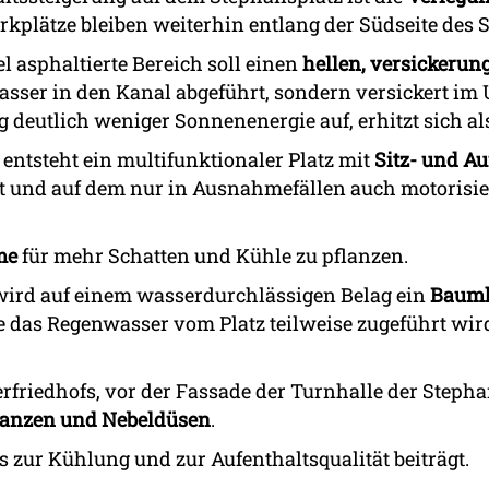
plätze bleiben weiterhin entlang der Südseite des S
l asphaltierte Bereich soll einen
hellen, versickerun
sser in den Kanal abgeführt, sondern versickert im 
g deutlich weniger Sonnenenergie auf, erhitzt sich al
ntsteht ein multifunktionaler Platz mit
Sitz- und A
 und auf dem nur in Ausnahmefällen auch motorisier
me
für mehr Schatten und Kühle zu pflanzen.
wird auf einem wasserdurchlässigen Belag ein
Baum
die das Regenwasser vom Platz teilweise zugeführt wi
rfriedhofs, vor der Fassade der Turnhalle der Stepha
lanzen und Nebeldüsen
.
s zur Kühlung und zur Aufenthaltsqualität beiträgt.