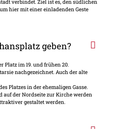
dt verbindet. Ziel ist es, den südlichen
um hier mit einer einladenden Geste
phansplatz geben?
r Platz im 19. und frühen 20.
tarsie nachgezeichnet. Auch der alte
es Platzes in der ehemaligen Gasse.
d auf der Nordseite zur Kirche werden
raktiver gestaltet werden.