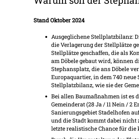
Warum soll der Stephan
Stand Oktober 2024
Ausgeglichene Stellplatzbilanz: 
die Verlagerung der Stellplätze g
Stellplätze geschaffen, die als 
am Döbele gebaut wird, können di
Stephansplatz, die ans Döbele v
Europaquartier, in dem 740 neue 
Stellplatzbilanz, wie sie der Gem
Bei allen Baumaßnahmen ist es da
Gemeinderat (28 Ja / 11 Nein / 2 
Sanierungsgebiet Stadelhofen a
und die Stadt kommt dabei nicht 
letzte realistische Chance für 