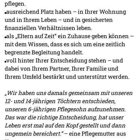
pflegen.
ausreichend Platz haben – in Ihrer Wohnung
und in Ihrem Leben – und in gesicherten
finanziellen Verhältnissen leben.
als „Eltern auf Zeit“ ein Zuhause geben können –
mit dem Wissen, dass es sich um eine zeitlich
begrenzte Begleitung handelt.
voll hinter Ihrer Entscheidung stehen – und
dabei von Ihrem Partner, Ihrer Familie und
Ihrem Umfeld bestärkt und unterstützt werden.
„Wir haben uns damals gemeinsam mit unseren
12- und 14-jährigen Töchtern entschieden,
unseren 6-jährigen Pflegesohn aufzunehmen.
Das war die richtige Entscheidung, hat unser
Leben erst mal auf den Kopf gestellt und dann
ungemein bereichert.“
– eine Pflegemutter aus