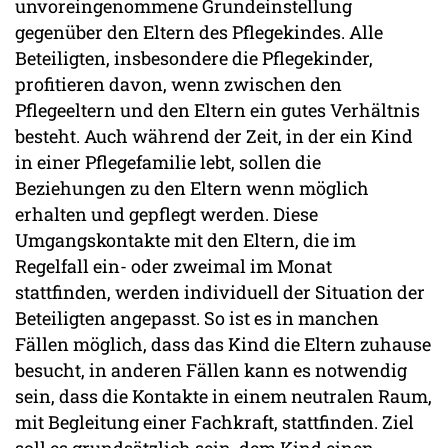
unvoreingenommene Grundeinstellung
gegenüber den Eltern des Pflegekindes. Alle
Beteiligten, insbesondere die Pflegekinder,
profitieren davon, wenn zwischen den
Pflegeeltern und den Eltern ein gutes Verhältnis
besteht. Auch während der Zeit, in der ein Kind
in einer Pflegefamilie lebt, sollen die
Beziehungen zu den Eltern wenn möglich
erhalten und gepflegt werden. Diese
Umgangskontakte mit den Eltern, die im
Regelfall ein- oder zweimal im Monat
stattfinden, werden individuell der Situation der
Beteiligten angepasst. So ist es in manchen
Fällen möglich, dass das Kind die Eltern zuhause
besucht, in anderen Fällen kann es notwendig
sein, dass die Kontakte in einem neutralen Raum,
mit Begleitung einer Fachkraft, stattfinden. Ziel
soll es grundsätzlich sein, dem Kind einen