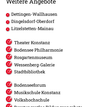
Weitere Angebote
Dettingen-Wallhausen
Dingelsdorf-Oberdorf
Litzelstetten-Mainau
Theater Konstanz
Bodensee Philharmonie
Rosgartenmuseum
Wessenberg-Galerie
Stadtbibliothek
Bodenseeforum
Musikschule Konstanz
Volkshochschule