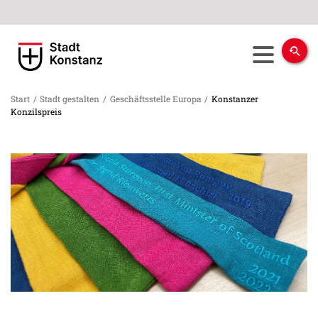
Start
/
Stadt gestalten
/
Geschäftsstelle Europa
/
Konstanzer
Konzilspreis