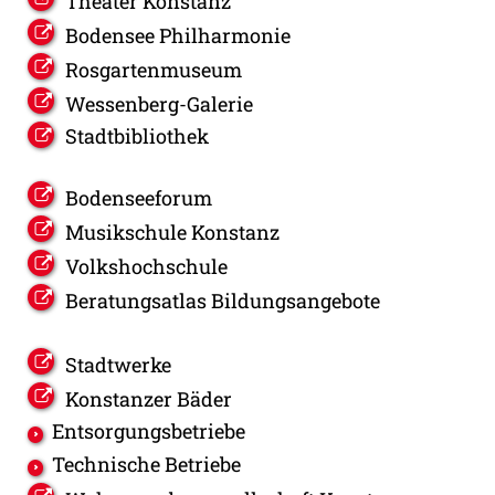
Theater Konstanz
Bodensee Philharmonie
Rosgartenmuseum
Wessenberg-Galerie
Stadtbibliothek
Bodenseeforum
Musikschule Konstanz
Volkshochschule
Beratungsatlas Bildungsangebote
Stadtwerke
Konstanzer Bäder
Entsorgungsbetriebe
Technische Betriebe