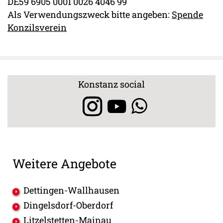
DE59 6905 0001 0026 4046 99
Als Verwendungszweck bitte angeben:
Spende
Konzilsverein
Konstanz social
Weitere Angebote
Dettingen-Wallhausen
Dingelsdorf-Oberdorf
Litzelstetten-Mainau