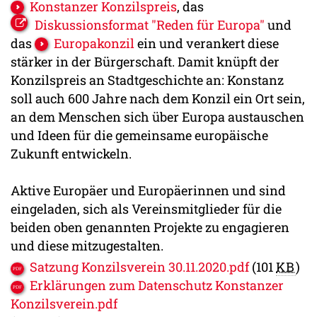
Konstanzer Konzilspreis
, das
Diskussionsformat "Reden für Europa"
und
das
Europakonzil
ein und verankert diese
stärker in der Bürgerschaft. Damit knüpft der
Konzilspreis an Stadtgeschichte an: Konstanz
soll auch 600 Jahre nach dem Konzil ein Ort sein,
an dem Menschen sich über Europa austauschen
und Ideen für die gemeinsame europäische
Zukunft entwickeln.
Aktive Europäer und Europäerinnen und sind
eingeladen, sich als Vereinsmitglieder für die
beiden oben genannten Projekte zu engagieren
und diese mitzugestalten.
Satzung Konzilsverein 30.11.2020.pdf
(101
KB
)
Erklärungen zum Datenschutz Konstanzer
Konzilsverein.pdf