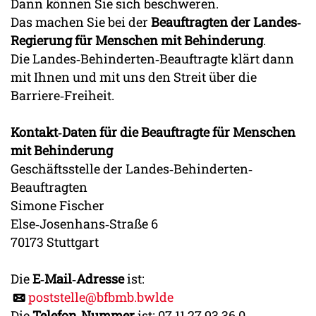
Dann können Sie sich beschweren.
Das machen Sie bei der
Beauftragten der Landes‐
Regierung
für Menschen mit Behinderung
.
Die Landes‐Behinderten‐Beauftragte klärt dann
mit Ihnen und mit uns den Streit über die
Barriere‐Freiheit.
Kontakt‐Daten für die Beauftragte für Menschen
mit Behinderung
Geschäftsstelle der Landes‐Behinderten‐
Beauftragten
Simone Fischer
Else‐Josenhans‐Straße 6
70173 Stuttgart
Die
E‐Mail‐Adresse
ist:
poststelle@bfbmb.bwlde
Die
Telefon‐Nummer
ist: 07 11 27 93 36 0