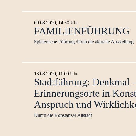
Bei der einstündigen Führung erhalten Sie vertiefend
Ausstellung.
MEHR INFOS
09.08.2026, 14:30 Uhr
FAMILIENFÜHRUNG
Spielerische Führung durch die aktuelle Ausstellung
Wir gehen in der Ausstellung „Was bleibt. Erinnern 
MEHR INFOS
13.08.2026, 11:00 Uhr
Stadtführung: Denkmal 
Erinnerungsorte in Konst
Anspruch und Wirklichke
Durch die Konstanzer Altstadt
Historiker Ralf Seuffert führt zu bekannten und ver