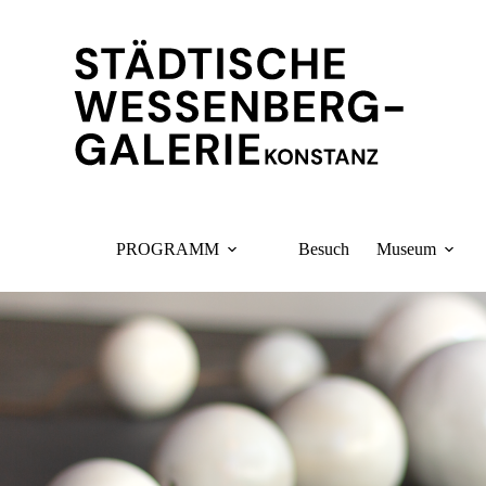
Zum
Inhalt
springen
PROGRAMM
Besuch
Museum