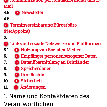
Mail
4.5.
Newsletter
4.6.
Terminvereinbarung Bürgerbüro
(NetAppoint)
5.
Links auf soziale Netzwerke und Plattformen
5.1
Nutzung von Sozialen Medien
6.
Empfänger personenbezogener Daten
7.
Datenübermittlung an Drittländer
8.
Speicherdauer
9.
Ihre Rechte
10.
Sicherheit
11.
Änderungen
1. Name und Kontaktdaten des
Verantwortlichen