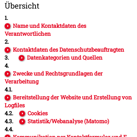
Übersicht
1.
Name und Kontaktdaten des
Verantwortlichen
2.
Kontaktdaten des Datenschutzbeauftragten
3.
Datenkategorien und Quellen
4.
Zwecke und Rechtsgrundlagen der
Verarbeitung
4.1.
Bereitstellung der Website und Erstellung von
Logfiles
4.2.
Cookies
4.3.
Statistik/Webanalyse (Matomo)
4.4.
Kommunikation per Kontaktformular und E-