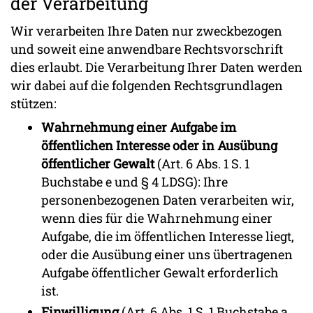
der Verarbeitung
Wir verarbeiten Ihre Daten nur zweckbezogen
und soweit eine anwendbare Rechtsvorschrift
dies erlaubt. Die Verarbeitung Ihrer Daten werden
wir dabei auf die folgenden Rechtsgrundlagen
stützen:
Wahrnehmung einer Aufgabe im
öffentlichen Interesse oder in Ausübung
öffentlicher Gewalt
(Art. 6 Abs. 1 S. 1
Buchstabe e und § 4 LDSG): Ihre
personenbezogenen Daten verarbeiten wir,
wenn dies für die Wahrnehmung einer
Aufgabe, die im öffentlichen Interesse liegt,
oder die Ausübung einer uns übertragenen
Aufgabe öffentlicher Gewalt erforderlich
ist.
Einwilligung
(Art. 6 Abs. 1 S. 1 Buchstabe a