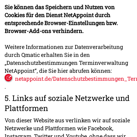
Sie können das Speichern und Nutzen von
Cookies für den Dienst NetAppoint durch
entsprechende Browser-Einstellungen bzw.
Browser-Add-ons verhindern.
Weitere Informationen zur Datenverarbeitung
durch Qmatic erhalten Sie in den
„Datenschutzbestimmungen Terminverwaltung
NetAppoint“, die Sie hier abrufen können:
netappoint.de/Datenschutzbestimmungen_Ter
.
5. Links auf soziale Netzwerke und
Plattformen
Von dieser Website aus verlinken wir auf soziale
Netzwerke und Plattformen wie Facebook,
Instagram, Twitter und Youtube, ohne dass wir