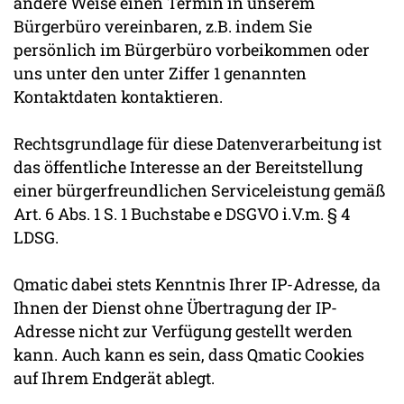
andere Weise einen Termin in unserem
Bürgerbüro vereinbaren, z.B. indem Sie
persönlich im Bürgerbüro vorbeikommen oder
uns unter den unter Ziffer 1 genannten
Kontaktdaten kontaktieren.
Rechtsgrundlage für diese Datenverarbeitung ist
das öffentliche Interesse an der Bereitstellung
einer bürgerfreundlichen Serviceleistung gemäß
Art. 6 Abs. 1 S. 1 Buchstabe e DSGVO i.V.m. § 4
LDSG.
Qmatic dabei stets Kenntnis Ihrer IP-Adresse, da
Ihnen der Dienst ohne Übertragung der IP-
Adresse nicht zur Verfügung gestellt werden
kann. Auch kann es sein, dass Qmatic Cookies
auf Ihrem Endgerät ablegt.