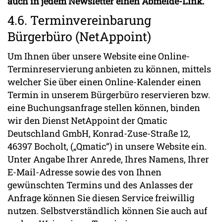
auch in jedem Newsletter einen Abmelde-Link.
4.6. Terminvereinbarung
Bürgerbüro (NetAppoint)
Um Ihnen über unsere Website eine Online-
Terminreservierung anbieten zu können, mittels
welcher Sie über einen Online-Kalender einen
Termin in unserem Bürgerbüro reservieren bzw.
eine Buchungsanfrage stellen können, binden
wir den Dienst NetAppoint der Qmatic
Deutschland GmbH, Konrad-Zuse-Straße 12,
46397 Bocholt, („Qmatic“) in unsere Website ein.
Unter Angabe Ihrer Anrede, Ihres Namens, Ihrer
E-Mail-Adresse sowie des von Ihnen
gewünschten Termins und des Anlasses der
Anfrage können Sie diesen Service freiwillig
nutzen. Selbstverständlich können Sie auch auf