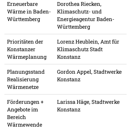
Erneuerbare
Dorothea Riecken,
Wärme in Baden-
Klimaschutz- und
Württemberg
Energieagentur Baden-
Württemberg
Prioritäten der
Lorenz Heublein, Amt für
Konstanzer
Klimaschutz Stadt
Wärmeplanung
Konstanz
Planungsstand
Gordon Appel, Stadtwerke
Realisierung
Konstanz
Wärmenetze
Förderungen +
Larissa Häge, Stadtwerke
Angebote im
Konstanz
Bereich
Wärmewende