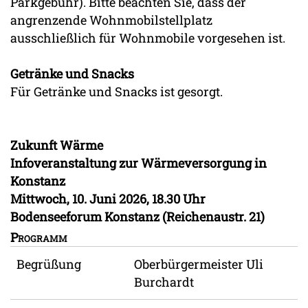
Parkgebühr). Bitte beachten Sie, dass der
angrenzende Wohnmobilstellplatz
ausschließlich für Wohnmobile vorgesehen ist.
Getränke und Snacks
Für Getränke und Snacks ist gesorgt.
Zukunft Wärme
Infoveranstaltung zur Wärmeversorgung in
Konstanz
Mittwoch, 10. Juni 2026, 18.30 Uhr
Bodenseeforum Konstanz (Reichenaustr. 21)
Programm
Begrüßung
Oberbürgermeister Uli
Burchardt