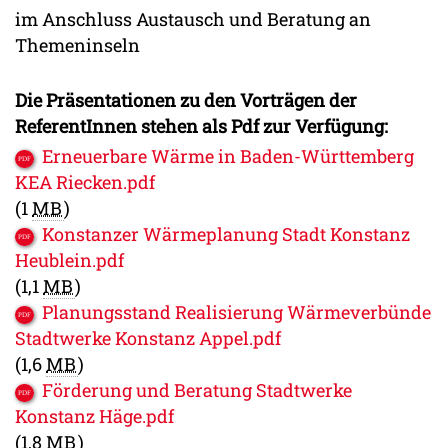
im Anschluss Austausch und Beratung an
Themeninseln
Die Präsentationen zu den Vorträgen der
ReferentInnen stehen als Pdf zur Verfügung:
Erneuerbare Wärme in Baden-Württemberg
KEA Riecken.pdf
(1
MB
)
Konstanzer Wärmeplanung Stadt Konstanz
Heublein.pdf
(1,1
MB
)
Planungsstand Realisierung Wärmeverbünde
Stadtwerke Konstanz Appel.pdf
(1,6
MB
)
Förderung und Beratung Stadtwerke
Konstanz Häge.pdf
(1,8
MB
)