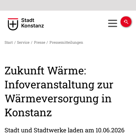
Start
/
Service
/
Presse
/
Pressemitteilungen
Zukunft Wärme:
Infoveranstaltung zur
Wärmeversorgung in
Konstanz
Stadt und Stadtwerke laden am 10.06.2026