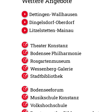
Weitere Angebote
Dettingen-Wallhausen
Dingelsdorf-Oberdorf
Litzelstetten-Mainau
Theater Konstanz
Bodensee Philharmonie
Rosgartenmuseum
Wessenberg-Galerie
Stadtbibliothek
Bodenseeforum
Musikschule Konstanz
Volkshochschule