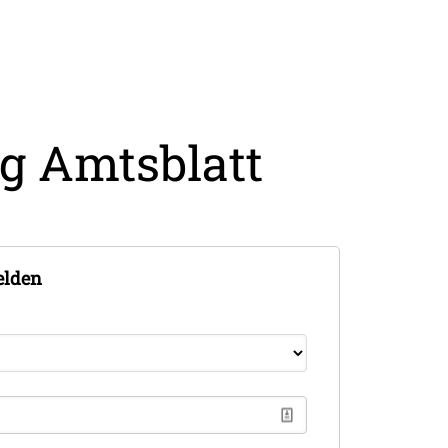
g Amtsblatt
elden