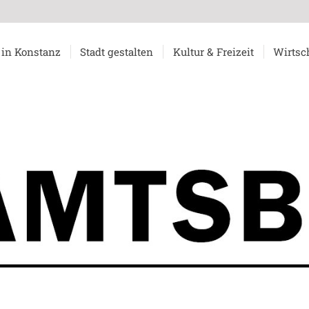
 in Konstanz
Stadt gestalten
Kultur & Freizeit
Wirtsc