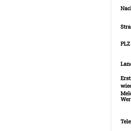
Nac
Str
PL
Lan
Ers
wie
Mel
Wer 
Tele