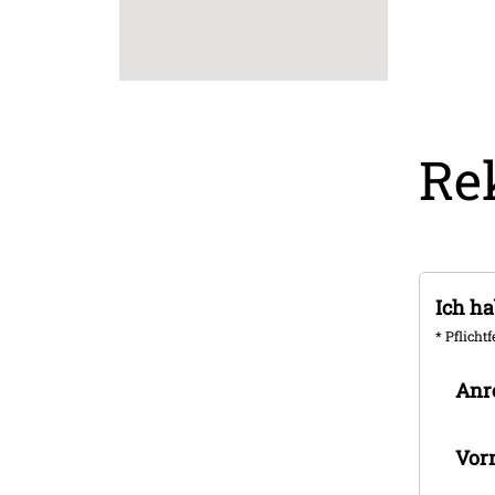
Re
Ich ha
* Pflichtf
Anr
Vor