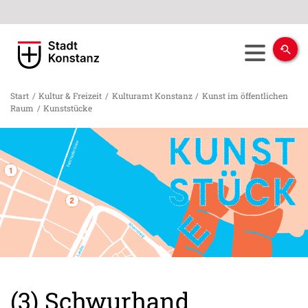
Start
/
Kultur & Freizeit
/
Kulturamt Konstanz
/
Kunst im öffentlichen
Raum
/
Kunststücke
(3) Schwurhand