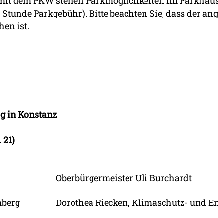
 mit dem PKW stehen Parkmöglichkeiten im Parkhaus
pro Stunde Parkgebühr). Bitte beachten Sie, dass der 
en ist.
g in Konstanz
 21)
Oberbürgermeister Uli Burchardt
mberg
Dorothea Riecken, Klimaschutz- und 