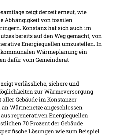
samtlage zeigt derzeit erneut, wie
ere Abhängigkeit von fossilen
ringern. Konstanz hat sich auch im
utzes bereits auf den Weg gemacht, von
nerative Energiequellen umzustellen. In
r kommunalen Wärmeplanung ein
men dafür vom Gemeinderat
eigt verlässliche, sichere und
Möglichkeiten zur Wärmeversorgung
t aller Gebäude im Konstanzer
en an Wärmenetze angeschlossen
aus regenerativen Energiequellen
estlichen 70 Prozent der Gebäude
spezifische Lösungen wie zum Beispiel