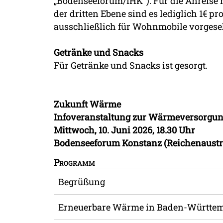
„Bodenseeforum/IHK“). Für die Anreise
der dritten Ebene sind es lediglich 1€ 
ausschließlich für Wohnmobile vorgeseh
Getränke und Snacks
Für Getränke und Snacks ist gesorgt.
Zukunft Wärme
Infoveranstaltung zur Wärmeversorgun
Mittwoch, 10. Juni 2026, 18.30 Uhr
Bodenseeforum Konstanz (Reichenaustr.
Programm
Begrüßung
Erneuerbare Wärme in Baden-Württe