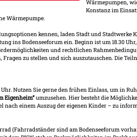
Wärmepumpen, wie s
Konstanz im Einsat
eine Wärmepumpe.
ngsoptionen kennen, laden Stadt und Stadtwerke Ko
ung ins Bodenseeforum ein. Beginn ist um 18.30 Uhr,
dermöglichkeiten und rechtlichen Rahmenbedingunge
ragen zu stellen und sich auszutauschen. Die Teiln
:30 Uhr. Nutzen Sie gerne den frühen Einlass, um in
im Eigenheim“
umzusehen. Hier besteht die Möglichkei
l nach einem Auszug der eigenen Kinder – zu inform
rrad (Fahrradständer sind am Bodenseeforum vorha