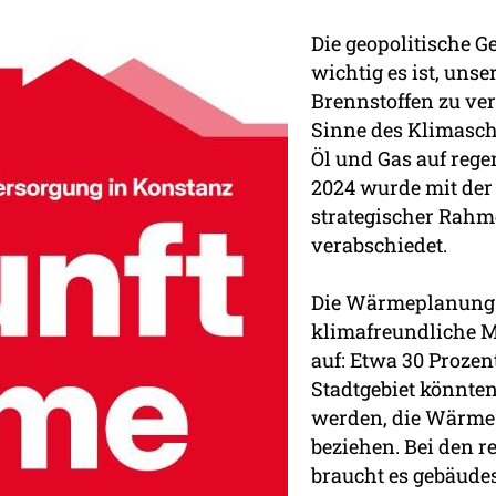
Die geopolitische Ge
wichtig es ist, uns
Brennstoffen zu ver
Sinne des Klimasch
Öl und Gas auf rege
2024 wurde mit de
strategischer Rah
verabschiedet.
Die Wärmeplanung z
klimafreundliche 
auf: Etwa 30 Prozen
Stadtgebiet könnt
werden, die Wärme 
beziehen. Bei den r
braucht es gebäude