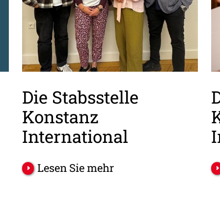
Die Stabsstelle
D
Konstanz
International
I
Lesen Sie mehr