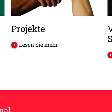
Projekte
Lesen Sie mehr
nal