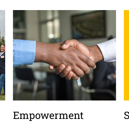
Empowerment
S