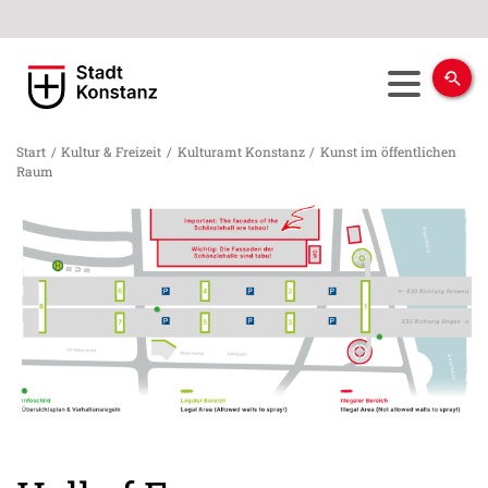
Start
/
Kultur & Freizeit
/
Kulturamt Konstanz
/
Kunst im öffentlichen
Raum