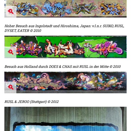
Hoher Besuch aus Ingolstadt und Hiroshima, Japan: v.l.n.r. SUIKO, RUSL,
DYSET, EATER © 2010
Besuch aus Holland durch DOES & CHAS mit RUSL in der Mitte © 2010
RUSL & JEROO (Stuttgart) © 2012