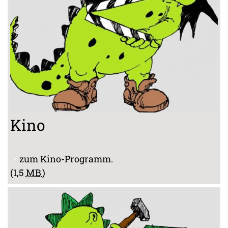
Kino
zum Kino-Programm.
(1,5
MB
)