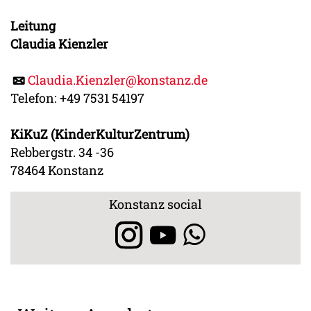
Leitung
Claudia Kienzler
Claudia.Kienzler@konstanz.de
Telefon: +49 7531 54197
KiKuZ (KinderKulturZentrum)
Rebbergstr. 34 -36
78464 Konstanz
Konstanz social