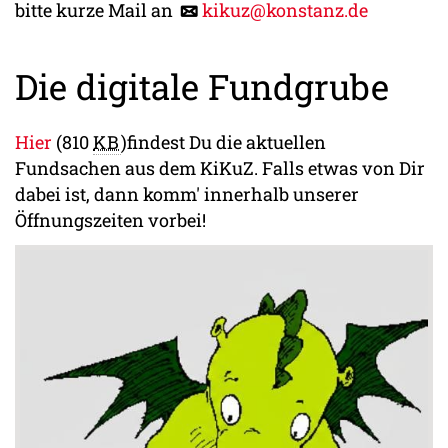
bitte kurze Mail an
kikuz@konstanz.de
Die digitale Fundgrube
Hier
(810
KB
)
findest Du die aktuellen
Fundsachen aus dem KiKuZ. Falls etwas von Dir
dabei ist, dann komm' innerhalb unserer
Öffnungszeiten vorbei!