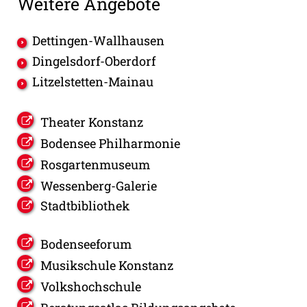
Weitere Angebote
Dettingen-Wallhausen
Dingelsdorf-Oberdorf
Litzelstetten-Mainau
Theater Konstanz
Bodensee Philharmonie
Rosgartenmuseum
Wessenberg-Galerie
Stadtbibliothek
Bodenseeforum
Musikschule Konstanz
Volkshochschule