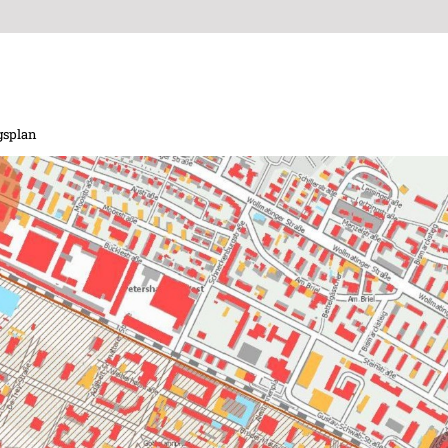
gsplan