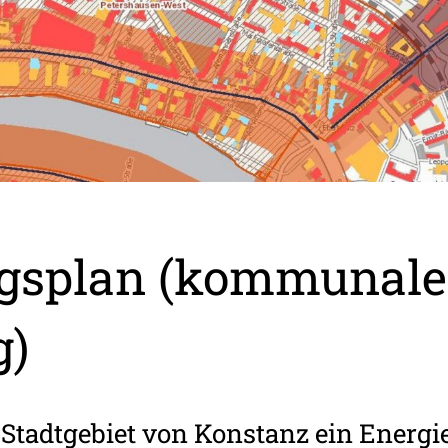
ngsplan (kommunale
g)
Stadtgebiet von Konstanz ein Energi