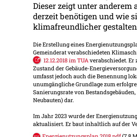
Dieser zeigt unter anderem 
derzeit benötigen und wie s
klimafreundlicher gestalten
Die Erstellung eines Energienutzungspl
Gemeinderat verabschiedeten Klimaschut
12.12.2018 im TUA
verabschiedet. Er 
Zustand der Gebäude-Energieversorgung 
umfasst jedoch auch die Benennung loka
unumgängliche Grundlage zum erfolgre
Sanierungsrate von Bestandsgebäuden, Z
Neubauten) dar.
Im Jahr 2023 wurde der Energienutzun
aktualisiert. Er baut inhaltlich auf der 
Energienutzungsplan 2018.pdf
(7,8