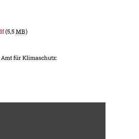
df
(5,5
MB
)
 Amt für Klimaschutz: