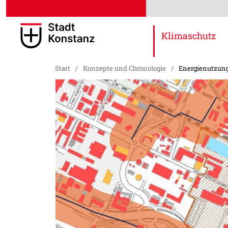
Klimaschutz
Start
/
Konzepte und Chronologie
/
Energienutzun