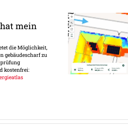
 hat mein
tet die Möglichkeit,
en gebäudescharf zu
sprüfung
 kostenfrei:
ergieatlas