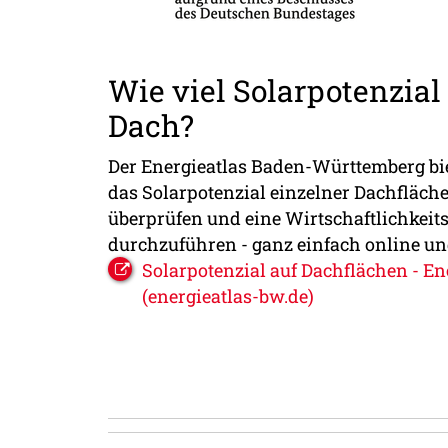
Wie viel Solarpotenzial
Dach?
Der Energieatlas Baden-Württemberg bie
das Solarpotenzial einzelner Dachfläch
überprüfen und eine Wirtschaftlichkeit
durchzuführen - ganz einfach online und
Solarpotenzial auf Dachflächen - En
(energieatlas-bw.de)