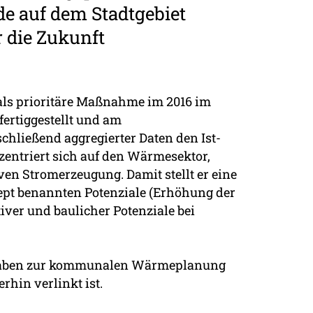
de auf dem Stadtgebiet
r die Zukunft
 als prioritäre Maßnahme im 2016 im
ertiggestellt und am
chließend aggregierter Daten den Ist-
zentriert sich auf den Wärmesektor,
en Stromerzeugung. Damit stellt er eine
pt benannten Potenziale (Erhöhung der
ver und baulicher Potenziale bei
orgaben zur kommunalen Wärmeplanung
rhin verlinkt ist.