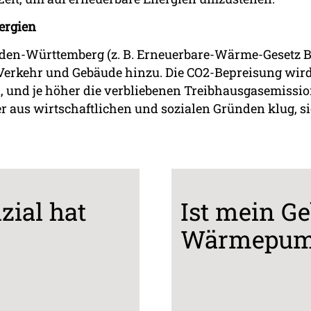
ergien
aden-Württemberg (z. B. Erneuerbare-Wärme-Gesetz 
Verkehr und Gebäude hinzu. Die CO2-Bepreisung wir
 und je höher die verbliebenen Treibhausgasemission
her aus wirtschaftlichen und sozialen Gründen klug, 
zial hat
Ist mein Ge
Wärmepump