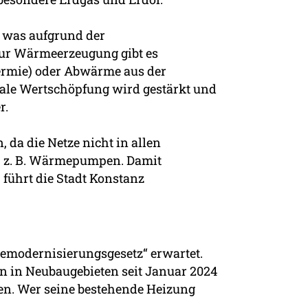
, was aufgrund der
 Zur Wärmeerzeugung gibt es
ermie) oder Abwärme aus der
kale Wertschöpfung wird gestärkt und
r.
da die Netze nicht in allen
en, z. B. Wärmepumpen. Damit
führt die Stadt Konstanz
emodernisierungsgesetz“ erwartet.
en in Neubaugebieten seit Januar 2024
zen. Wer seine bestehende Heizung