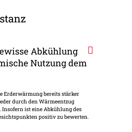
stanz
gewisse Abkühlung
rmische Nutzung dem
ie Erderwärmung bereits stärker
wieder durch den Wärmeentzug
 Insofern ist eine Abkühlung des
esichtspunkten positiv zu bewerten.