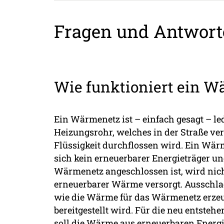
Fragen und Antwort
Wie funktioniert ein 
Ein Wärmenetz ist – einfach gesagt – led
Heizungsrohr, welches in der Straße ver
Flüssigkeit durchflossen wird. Ein Wärm
sich kein erneuerbarer Energieträger un
Wärmenetz angeschlossen ist, wird nic
erneuerbarer Wärme versorgt. Ausschlag
wie die Wärme für das Wärmenetz erzeu
bereitgestellt wird. Für die neu entst
soll die Wärme aus erneuerbaren Ener