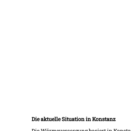
Die aktuelle Situation in Konstanz
Die Wärmeversorgung basiert in Konstan