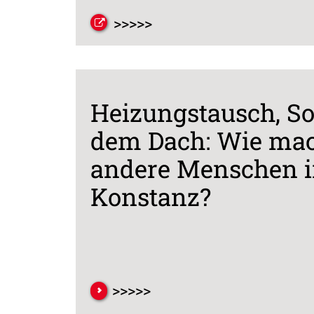
>>>>>
Heizungstausch, So
dem Dach: Wie ma
andere Menschen 
Konstanz?
>>>>>