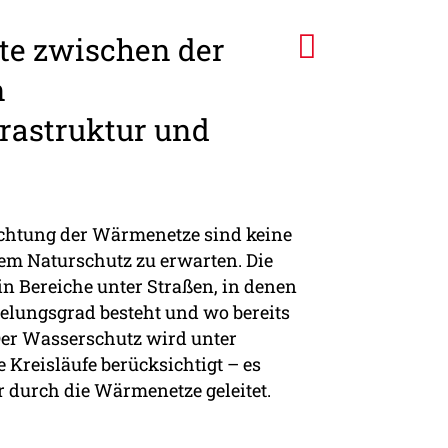
kte zwischen der
n
astruktur und
richtung der Wärmenetze sind keine
dem Naturschutz zu erwarten. Die
 Bereiche unter Straßen, in denen
gelungsgrad besteht und wo bereits
 Der Wasserschutz wird unter
Kreisläufe berücksichtigt – es
 durch die Wärmenetze geleitet.