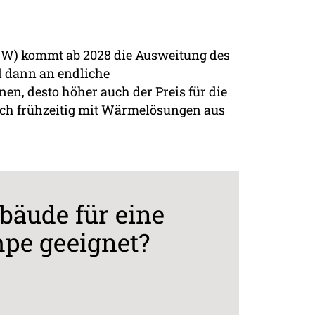
BW) kommt ab 2028 die Ausweitung des
d dann an endliche
en, desto höher auch der Preis für die
sich frühzeitig mit Wärmelösungen aus
bäude für eine
e geeignet?