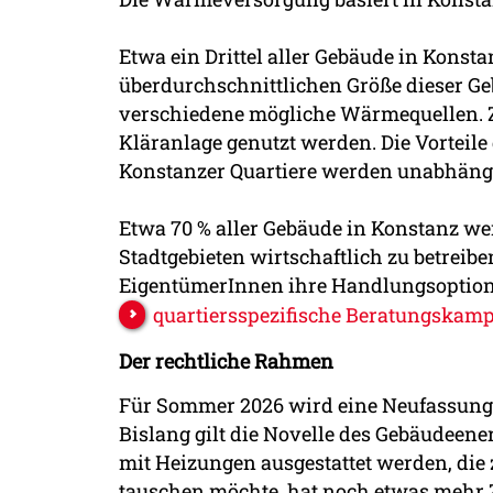
Etwa ein Drittel aller Gebäude in Kons
überdurchschnittlichen Größe dieser Ge
verschiedene mögliche Wärmequellen. 
Kläranlage genutzt werden. Die Vorteil
Konstanzer Quartiere werden unabhängig
Etwa 70 % aller Gebäude in Konstanz we
Stadtgebieten wirtschaftlich zu betreib
EigentümerInnen ihre Handlungsoptione
quartiersspezifische Beratungskam
Der rechtliche Rahmen
Für Sommer 2026 wird eine Neufassung 
Bislang gilt die Novelle des Gebäudeene
mit Heizungen ausgestattet werden, die
tauschen möchte, hat noch etwas mehr Z