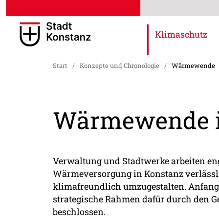
Klimaschutz
Start
/
Konzepte und Chronologie
/
Wärmewende
Wärmewende i
Verwaltung und Stadtwerke arbeiten e
Wärmeversorgung in Konstanz verlässli
klimafreundlich umzugestalten. Anfang
strategische Rahmen dafür durch den 
beschlossen.