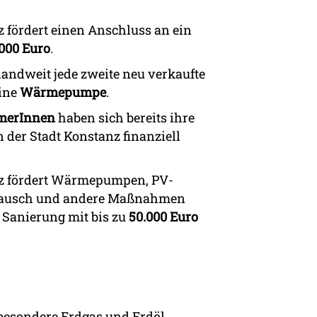
z fördert einen Anschluss an ein
.000 Euro
.
andweit jede zweite neu verkaufte
ine
Wärmepumpe
.
ümerInnen
haben sich bereits ihre
er Stadt Konstanz finanziell
nz fördert Wärmepumpen, PV-
rtausch und andere Maßnahmen
 Sanierung mit bis zu
50.000 Euro
sbesondere Erdgas und Erdöl.