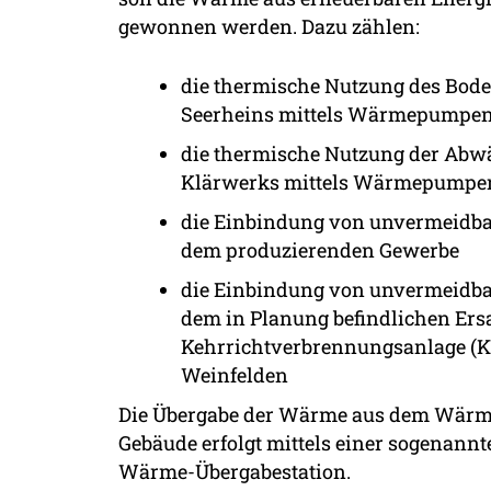
gewonnen werden. Dazu zählen:
die thermische Nutzung des Bod
Seerheins mittels Wärmepumpe
die thermische Nutzung der Abw
Klärwerks mittels Wärmepumpe
die Einbindung von unvermeidb
dem produzierenden Gewerbe
die Einbindung von unvermeidb
dem in Planung befindlichen Ers
Kehrrichtverbrennungsanlage (K
Weinfelden
Die Übergabe der Wärme aus dem Wärm
Gebäude erfolgt mittels einer sogenann
Wärme-Übergabestation.