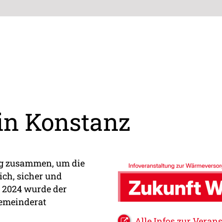
n Konstanz
ng zusammen, um die
ch, sicher und
 2024 wurde der
Gemeinderat
Alle Infos zur Vera