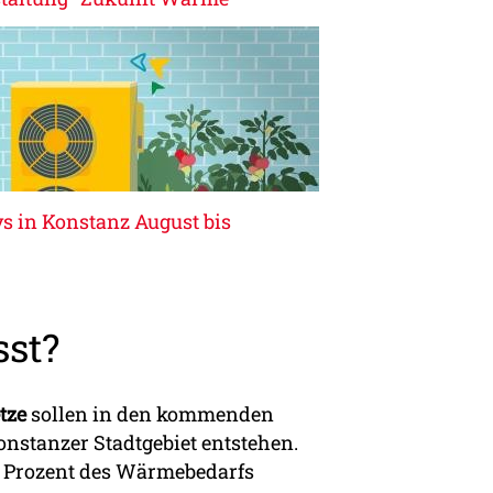
in Konstanz August bis
st?
tze
sollen in den kommenden
nstanzer Stadtgebiet entstehen.
5 Prozent des Wärmebedarfs