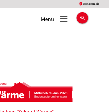
Konstanz.de
nstaltung "Zukunft Wärme"