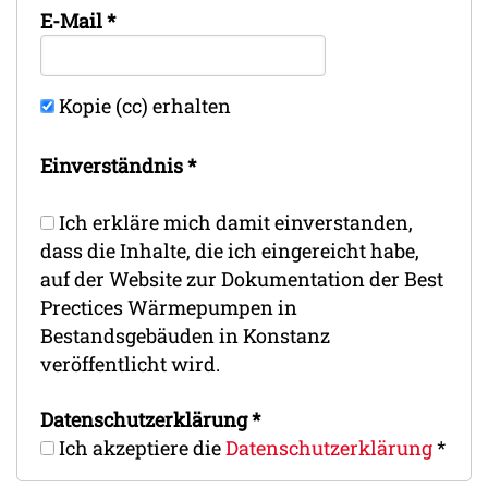
E-Mail
*
Kopie (cc) erhalten
Einverständnis
*
Ich erkläre mich damit einverstanden,
dass die Inhalte, die ich eingereicht habe,
auf der Website zur Dokumentation der Best
Prectices Wärmepumpen in
Bestandsgebäuden in Konstanz
veröffentlicht wird.
Datenschutz­erklärung
*
Ich akzeptiere die
Datenschutz­erklärung
*