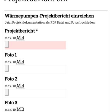
Wärmepumpen-Projektbericht einreichen
Jetzt Projektdokumentation als PDF Datei und Fotos hochladen
Projektbericht
*
MB
max. 10
Foto 1
MB
max. 10
Foto 2
MB
max. 10
Foto 3
MB
max. 10