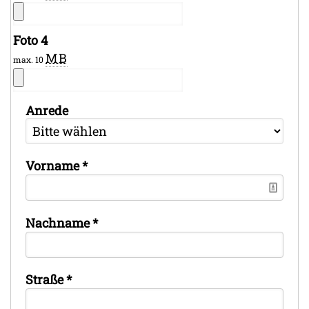
Foto 4
MB
max. 10
Anrede
Vorname
*
Nachname
*
Straße
*